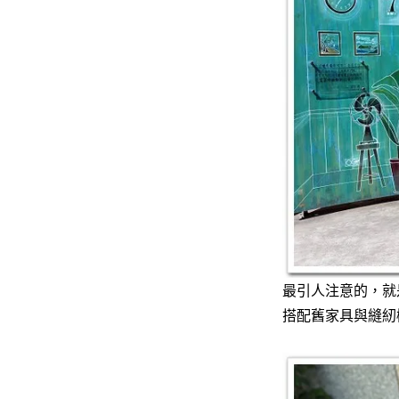
最引人注意的，就
搭配舊家具與縫紉