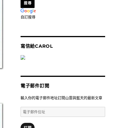
自訂搜尋
寫信給CAROL
的
電子郵件訂閱
輸入你的電子郵件地址訂閱山雲與藍天的最新文章
電
子
郵
件
訂閱