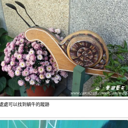
處處可以找到蝸牛的蹤跡