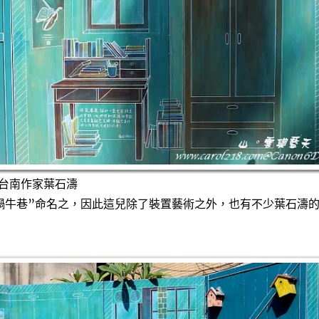
台南作家葉石濤
蝸牛巷”命名之，因此這兒除了裝置藝術之外，也有不少葉石濤