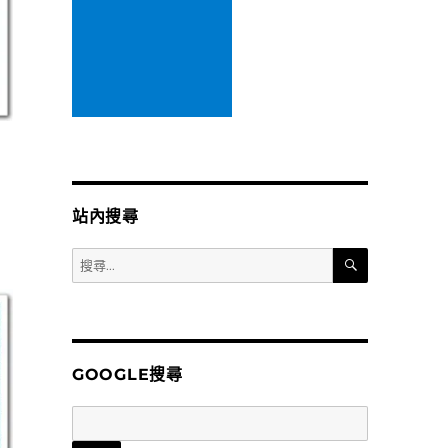
站內搜尋
搜
搜
尋
尋
關
鍵
字:
GOOGLE搜尋