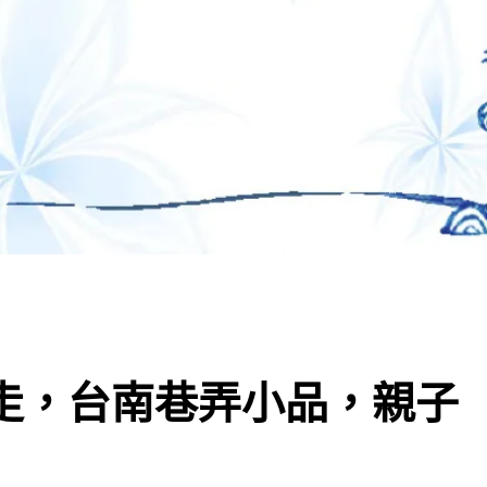
慢走，台南巷弄小品，親子