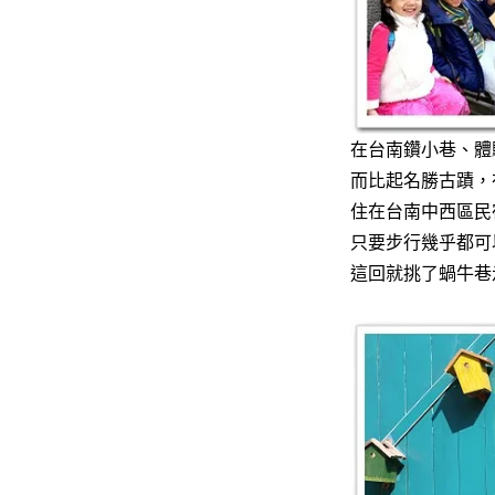
在台南鑽小巷、體
而比起名勝古蹟，
住在台南中西區民
只要步行幾乎都可
這回就挑了蝸牛巷