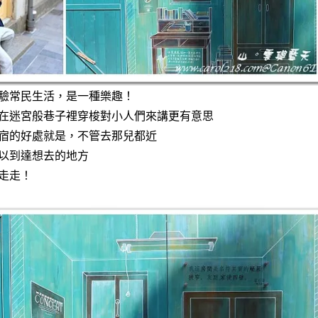
驗常民生活，是一種樂趣！
在迷宮般巷子裡穿梭對小人們來講更有意思
宿的好處就是，不管去那兒都近
以到達想去的地方
走走！