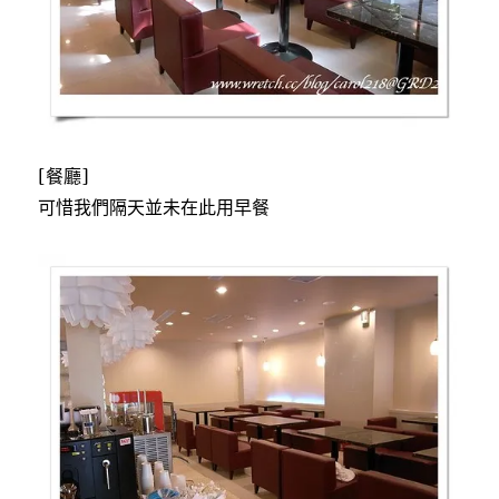
[餐廳]
可惜我們隔天並未在此用早餐