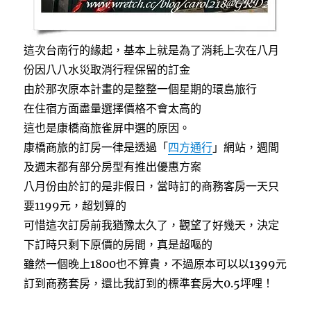
這次台南行的緣起，基本上就是為了消耗上次在八月
份因八八水災取消行程保留的訂金
由於那次原本計畫的是整整一個星期的環島旅行
在住宿方面盡量選擇價格不會太高的
這也是康橋商旅雀屏中選的原因。
康橋商旅的訂房一律是透過「
四方通行
」網站，週間
及週末都有部分房型有推出優惠方案
八月份由於訂的是非假日，當時訂的商務客房一天只
要1199元，超划算的
可惜這次訂房前我猶豫太久了，觀望了好幾天，決定
下訂時只剩下原價的房間，真是超嘔的
雖然一個晚上1800也不算貴，不過原本可以以1399元
訂到商務套房，還比我訂到的標準套房大0.5坪哩！