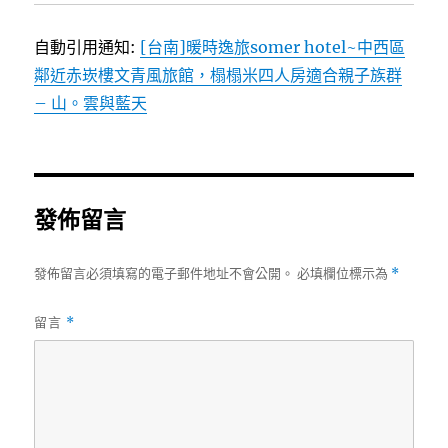
自動引用通知:
[台南]暖時逸旅somer hotel~中西區
鄰近赤崁樓文青風旅館，榻榻米四人房適合親子族群
– 山。雲與藍天
發佈留言
發佈留言必須填寫的電子郵件地址不會公開。
必填欄位標示為
*
留言
*