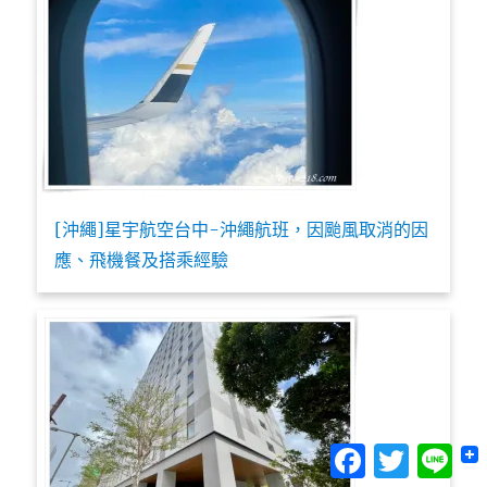
[沖繩]星宇航空台中-沖繩航班，因颱風取消的因
應、飛機餐及搭乘經驗
Facebook
Twitter
Lin