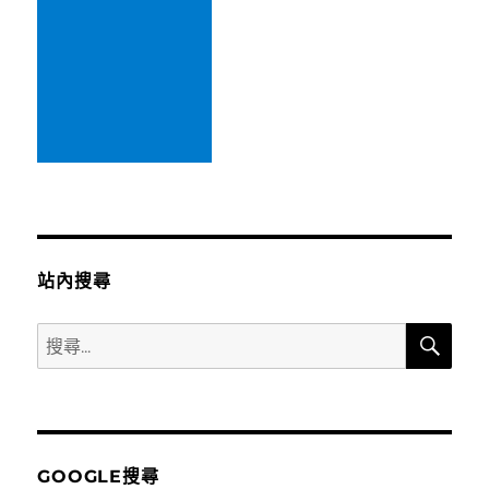
站內搜尋
搜
搜
尋
尋
關
鍵
字:
GOOGLE搜尋