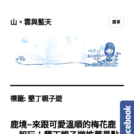
山。雲與藍天
選單
標籤:
墾丁親子遊
鹿境~來跟可愛溫順的梅花鹿