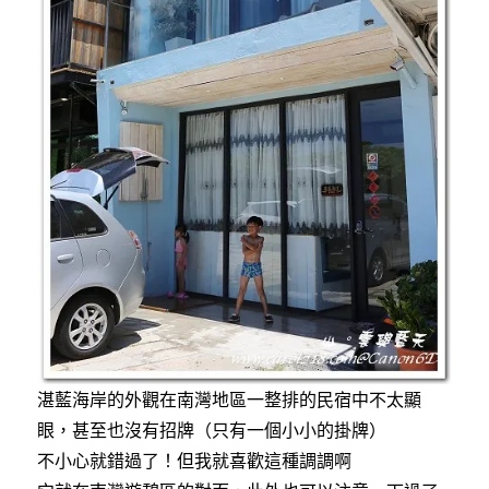
湛藍海岸的外觀在南灣地區一整排的民宿中不太顯
眼，甚至也沒有招牌（只有一個小小的掛牌）
不小心就錯過了！但我就喜歡這種調調啊