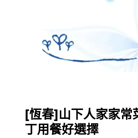
[恆春]山下人家家
丁用餐好選擇