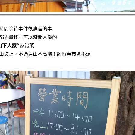
8
時間等待事件很痛苦的事
都盡量找些可以避開人潮的
山下人家
“家常菜
山坡上，不過這山不高啦！離恆春市區不遠