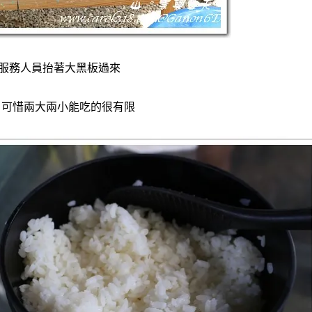
服務人員抬著大黑板過來
！可惜兩大兩小能吃的很有限