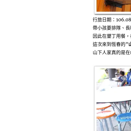
行旅日期：106.0
帶小孩要排隊、長
因此在墾丁用餐，
這次來到恆春的”
山下人家真的是在