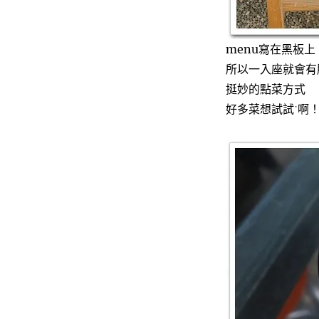
menu寫在黑板上
所以一入座就會有
挺妙的點菜方式
好多菜想試試˙啊