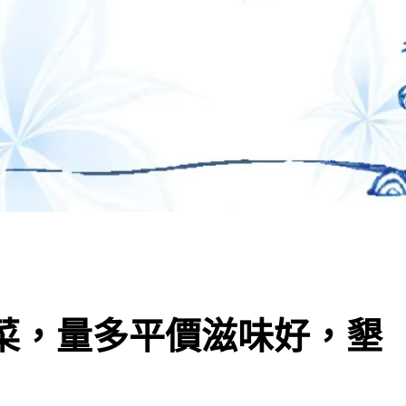
常菜，量多平價滋味好，墾