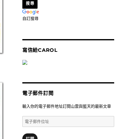
自訂搜尋
寫信給CAROL
電子郵件訂閱
輸入你的電子郵件地址訂閱山雲與藍天的最新文章
電
子
郵
件
訂閱