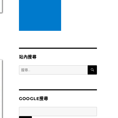
站內搜尋
搜
搜
尋
尋
關
鍵
字:
GOOGLE搜尋