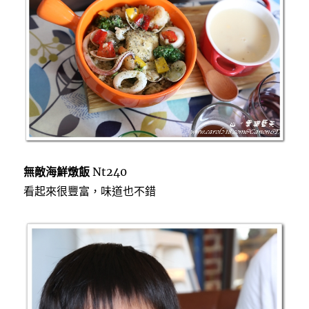
無敵海鮮燉飯
Nt240
看起來很豐富，味道也不錯