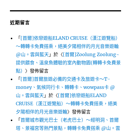
近期留言
「
[首爾]依戀遊船ELAND CRUISE（漢江遊覽船）
～轉轉卡免費搭乘，絕美夕陽相伴的月光音樂遊輪
@山。雲與藍天
」於〈
[首爾]Zoolung Zoolung~
提供餵食、溫泉魚體驗的室內動物園(轉轉卡免費景
點）
〉發佈留言
「
[首爾]首爾旅遊必備的交通卡及旅遊卡～T-
money、氣候同行卡、轉轉卡、wowpass卡 @
山。雲與藍天
」於〈
[首爾]依戀遊船ELAND
CRUISE（漢江遊覽船）～轉轉卡免費搭乘，絕美
夕陽相伴的月光音樂遊輪
〉發佈留言
「
首爾城市觀光巴士（老虎巴士）～經明洞、首爾
塔、景福宮等熱門景點，轉轉卡免費搭乘 @山。雲