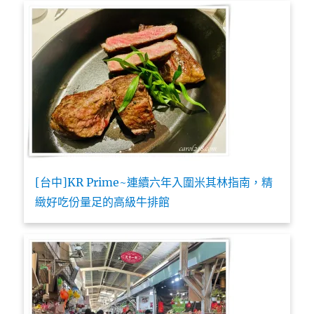
[台中]KR Prime~連續六年入圍米其林指南，精
緻好吃份量足的高級牛排館