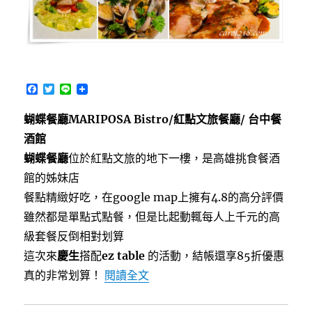
廚〉
F
T
L
a
w
i
c
i
n
蝴蝶餐廳MARIPOSA Bistro/紅點文旅餐廳/ 台中餐
e
t
e
b
t
酒館
o
e
o
r
蝴蝶餐廳
位於紅點文旅的地下一樓，是高雄挑食餐酒
k
館的姊妹店
餐點精緻好吃，在google map上擁有4.8的高分評價
雖然都是單點式點餐，但是比起動輒每人上千元的高
級套餐反倒相對划算
這次來
慶生
搭配
ez table
的活動，結帳還享85折優惠
〈[台中]蝴蝶餐廳MARIPOSA
真的非常划算！
閱讀全文