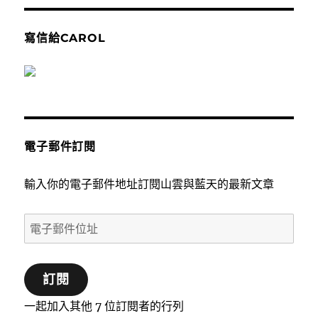
寫信給CAROL
電子郵件訂閱
輸入你的電子郵件地址訂閱山雲與藍天的最新文章
電
子
郵
訂閱
件
位
一起加入其他 7 位訂閱者的行列