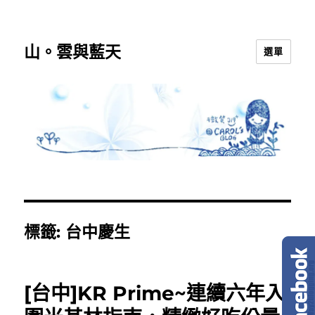
山。雲與藍天
選單
標籤:
台中慶生
[台中]KR Prime~連續六年入