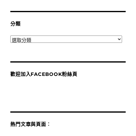
分類
分
類
歡迎加入FACEBOOK粉絲頁
熱門文章與頁面︰