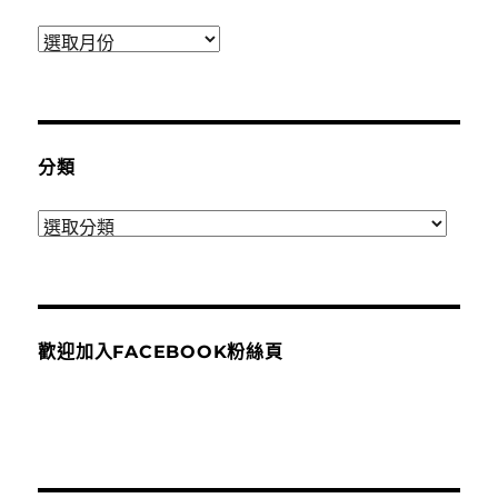
彙
整
分類
分
類
歡迎加入FACEBOOK粉絲頁