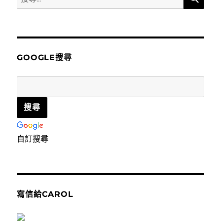
尋
關
鍵
字:
GOOGLE搜尋
自訂搜尋
寫信給CAROL