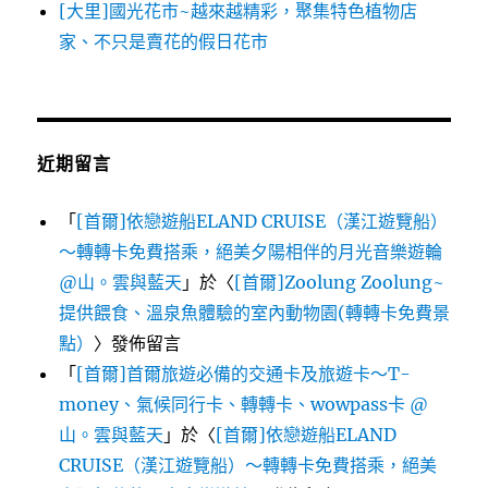
[大里]國光花市~越來越精彩，聚集特色植物店
家、不只是賣花的假日花市
近期留言
「
[首爾]依戀遊船ELAND CRUISE（漢江遊覽船）
～轉轉卡免費搭乘，絕美夕陽相伴的月光音樂遊輪
@山。雲與藍天
」於〈
[首爾]Zoolung Zoolung~
提供餵食、溫泉魚體驗的室內動物園(轉轉卡免費景
點）
〉發佈留言
「
[首爾]首爾旅遊必備的交通卡及旅遊卡～T-
money、氣候同行卡、轉轉卡、wowpass卡 @
山。雲與藍天
」於〈
[首爾]依戀遊船ELAND
CRUISE（漢江遊覽船）～轉轉卡免費搭乘，絕美