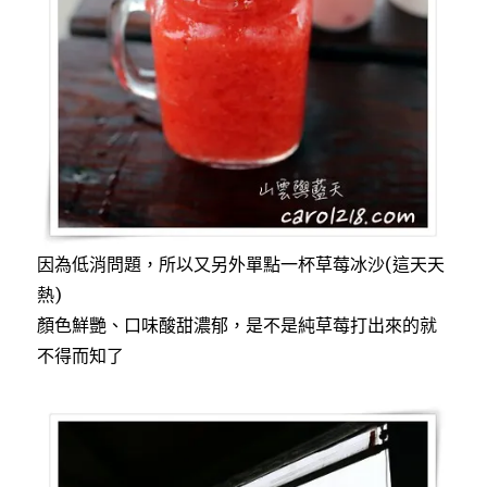
因為低消問題，所以又另外單點一杯草莓冰沙(這天天
熱)
顏色鮮艷、口味酸甜濃郁，是不是純草莓打出來的就
不得而知了