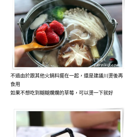
不過由於跟其他火鍋料擺在一起，還是建議川燙後再
食用
如果不想吃到糊糊爛爛的草莓，可以燙一下就好