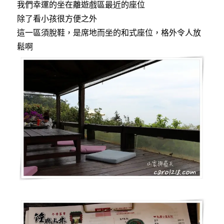
我們幸運的坐在離遊戲區最近的座位
除了看小孩很方便之外
這一區須脫鞋，是席地而坐的和式座位，格外令人放
鬆啊