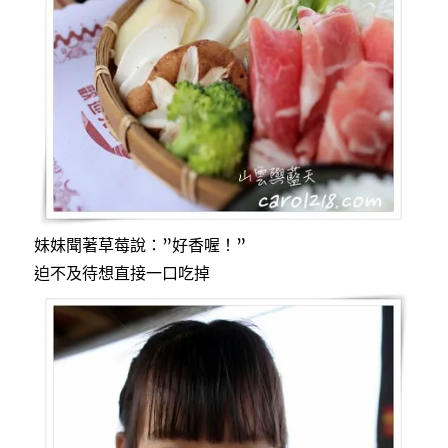
妹妹聞著草莓說：”好香喔！”
迫不及待想直接一口吃掉