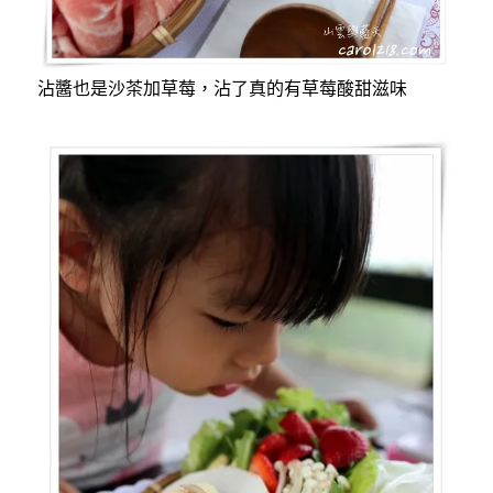
沾醬也是沙茶加草莓，沾了真的有草莓酸甜滋味