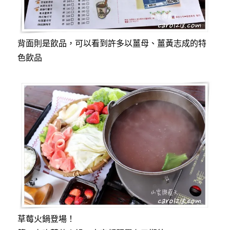
背面則是飲品，可以看到許多以薑母、薑黃志成的特
色飲品
草莓火鍋登場！