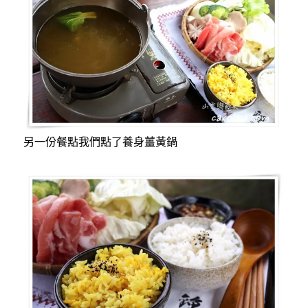
另一份餐點我們點了養身薑黃鍋