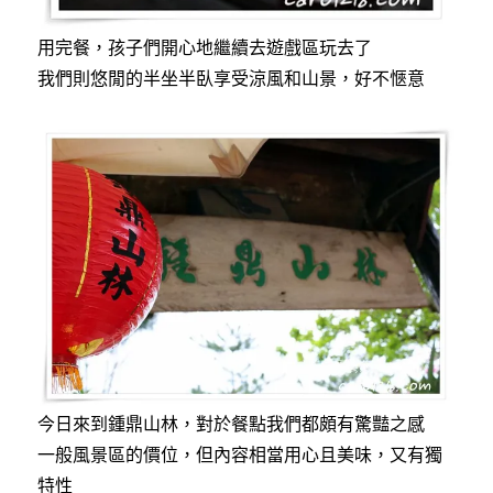
用完餐，孩子們開心地繼續去遊戲區玩去了
我們則悠閒的半坐半臥享受涼風和山景，好不愜意
今日來到鍾鼎山林，對於餐點我們都頗有驚豔之感
一般風景區的價位，但內容相當用心且美味，又有獨
特性