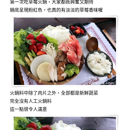
第一次吃草莓火鍋，大家都既興奮又期待
鍋底呈現粉紅色，也真的有淡淡的草莓香味喔
火鍋料中除了肉片之外，全部都是新鮮蔬菜
完全沒有人工火鍋料
這一點很令人滿意