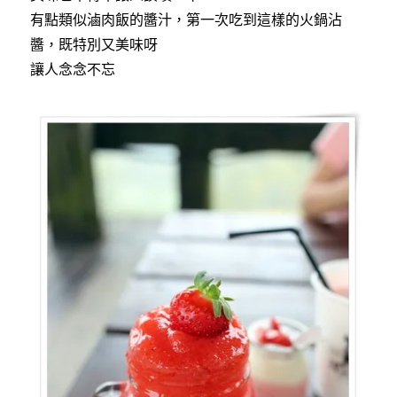
有點類似滷肉飯的醬汁，第一次吃到這樣的火鍋沾
醬，既特別又美味呀
讓人念念不忘