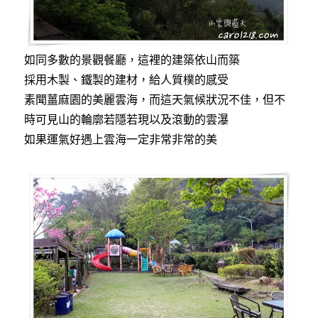
如同多數的景觀餐廳，這裡的建築依山而築
採用木製、鐵製的建材，給人質樸的感受
素聞薑麻園的美麗雲海，而這天氣候狀況不佳，但不
時可見山的輪廓若隱若現以及滾動的雲瀑
如果運氣好遇上雲海一定非常非常的美