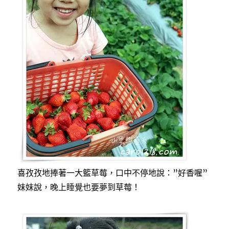
喜孜孜地捧著一大籃草莓，口中不停地說：”好香喔”
妹妹說，晚上睡覺也要夢到草莓！