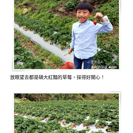
放眼望去都是碩大紅豔的草莓，採得好開心！