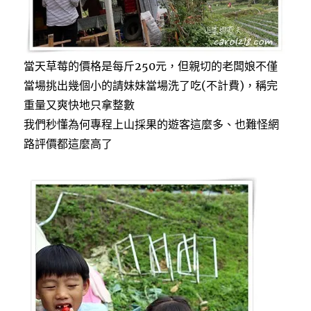
當天草莓的價格是每斤250元，但親切的老闆娘不僅
當場挑出幾個小的請妹妹當場洗了吃(不計費)，稱完
重量又爽快地只拿整數
我們秒懂為何專程上山採果的遊客這麼多、也難怪網
路評價都這麼高了