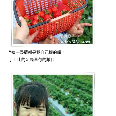
“這一整籃都是我自己採的喔”
手上比的21是草莓的數目