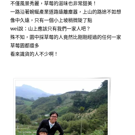
不僅風景秀麗，草莓的滋味也非常甜美！
一路沿著蜿蜒產業道路遠離塵囂，上山的路途不如想
像中久遠，只有一個小上坡稍微陡了點
wei說：山上應該只有我們一家人吧？
殊不知，園中採草莓的人竟然比剛剛經過的任何一家
草莓園都還多
看來識貨的人不少啊！