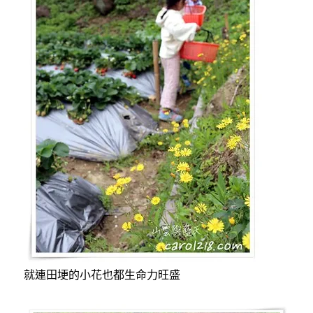
就連田埂的小花也都生命力旺盛