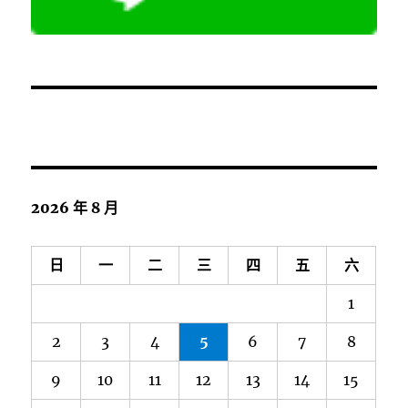
2026 年 8 月
日
一
二
三
四
五
六
1
2
3
4
5
6
7
8
9
10
11
12
13
14
15