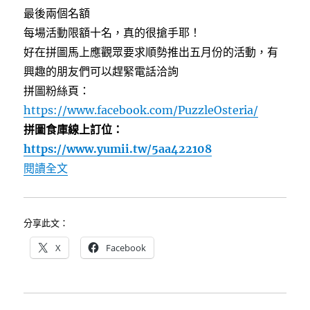
介〉
最後兩個名額
每場活動限額十名，真的很搶手耶！
好在拼圖馬上應觀眾要求順勢推出五月份的活動，有
興趣的朋友們可以趕緊電話洽詢
拼圖粉絲頁：
https://www.facebook.com/PuzzleOsteria/
拼圖食庫線上訂位：
https://www.yumii.tw/5aa422108
〈拼圖食庫~小小義大利主廚親子體驗活動，自己
閱讀全文
分享此文：
X
Facebook