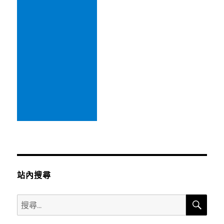
站內搜尋
搜
搜
尋
尋