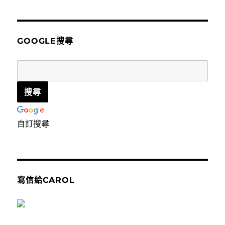
關
鍵
字:
GOOGLE搜尋
自訂搜尋
寫信給CAROL