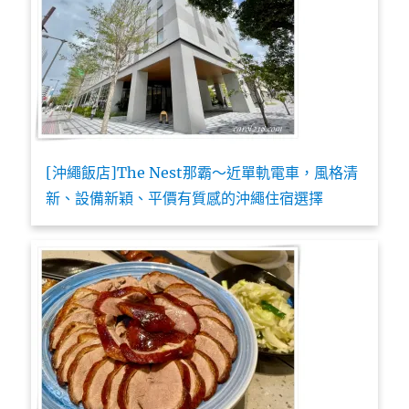
[沖繩飯店]The Nest那霸～近單軌電車，風格清
新、設備新穎、平價有質感的沖繩住宿選擇