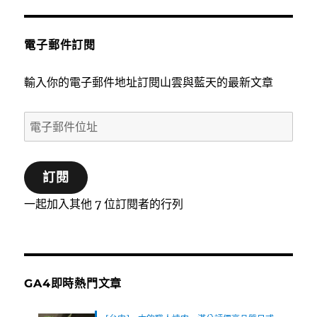
電子郵件訂閱
輸入你的電子郵件地址訂閱山雲與藍天的最新文章
電
子
郵
訂閱
件
位
一起加入其他 7 位訂閱者的行列
址
GA4即時熱門文章