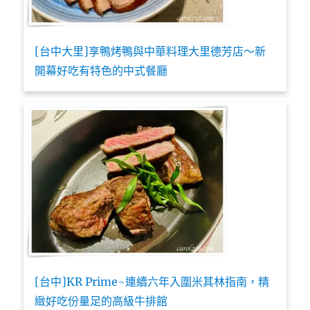
[台中大里]享鴨烤鴨與中華料理大里德芳店～新
開幕好吃有特色的中式餐廳
[台中]KR Prime~連續六年入圍米其林指南，精
緻好吃份量足的高級牛排館