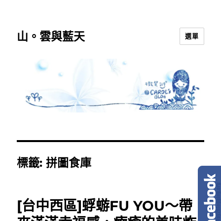
山。雲與藍天
選單
標籤:
拼圖食庫
[台中西區]蜉蝣FU YOU～帶