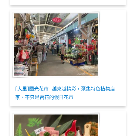
[大里]國光花市~越來越精彩，聚集特色植物店
家、不只是賣花的假日花市