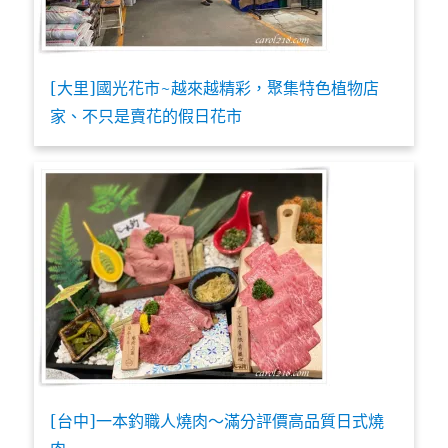
[大里]國光花市~越來越精彩，聚集特色植物店
家、不只是賣花的假日花市
[台中]一本釣職人燒肉～滿分評價高品質日式燒