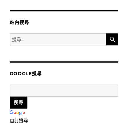
站內搜尋
搜
搜
尋
尋
關
鍵
字:
GOOGLE搜尋
自訂搜尋