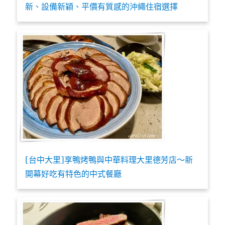
新、設備新穎、平價有質感的沖繩住宿選擇
[台中大里]享鴨烤鴨與中華料理大里德芳店～新
開幕好吃有特色的中式餐廳