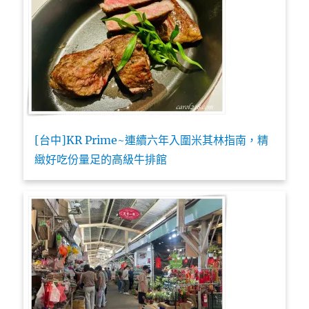
[台中]KR Prime~連續六年入圍米其林指南，精
緻好吃份量足的高級牛排館