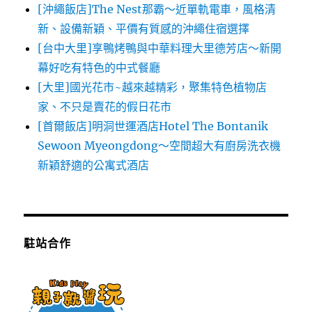
[沖繩飯店]The Nest那霸～近單軌電車，風格清
新、設備新穎、平價有質感的沖繩住宿選擇
[台中大里]享鴨烤鴨與中華料理大里德芳店～新開
幕好吃有特色的中式餐廳
[大里]國光花市~越來越精彩，聚集特色植物店
家、不只是賣花的假日花市
[首爾飯店]明洞世運酒店Hotel The Bontanik
Sewoon Myeongdong～空間超大有廚房洗衣機
新穎舒適的公寓式酒店
駐站合作