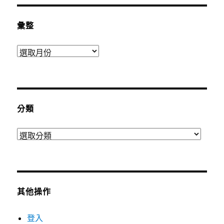
彙整
彙
整
分類
分
類
其他操作
登入