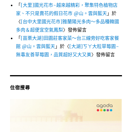
「
[大里]國光花市~越來越精彩，聚集特色植物店
家、不只是賣花的假日花市 @山。雲與藍天
」於
〈
[台中大里國光花市]雅蘭陽光多肉～多品種韓國
多肉＆超便宜空氣鳳梨
〉發佈留言
「
[苗栗大湖]田園莊客家菜～台三線旁好吃客家餐
館 @山。雲與藍天
」於〈
[大湖]ㄎㄚ大粒草莓園~
無毒友善草莓園，品質超好又大又美
〉發佈留言
住宿搜尋