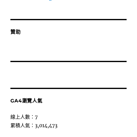
贊助
GA4瀏覽人氣
線上人數：7
累積人氣：3,014,473