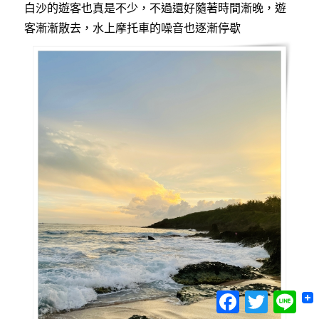
白沙的遊客也真是不少，不過還好隨著時間漸晚，遊
客漸漸散去，水上摩托車的噪音也逐漸停歇
Facebook
Twitter
Lin