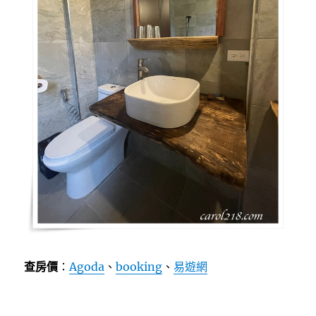
查房價
：
Agoda
、
booking
、
易遊網