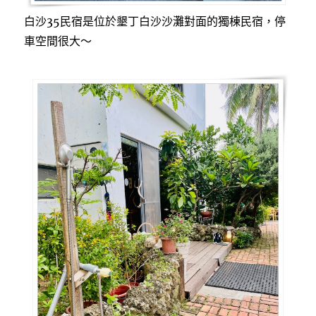
白沙35民宿是位於墾丁白沙沙灘對面的獨棟民宿，停
車空間很大～