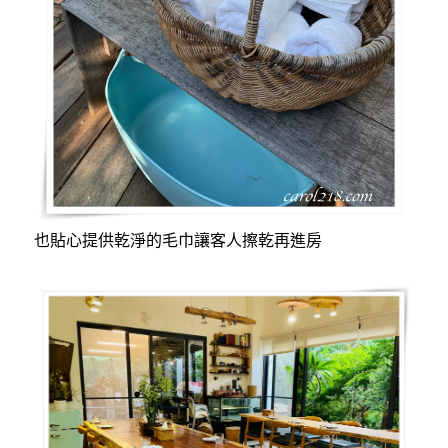
也貼心提供乾淨的毛巾讓客人擦乾再進房