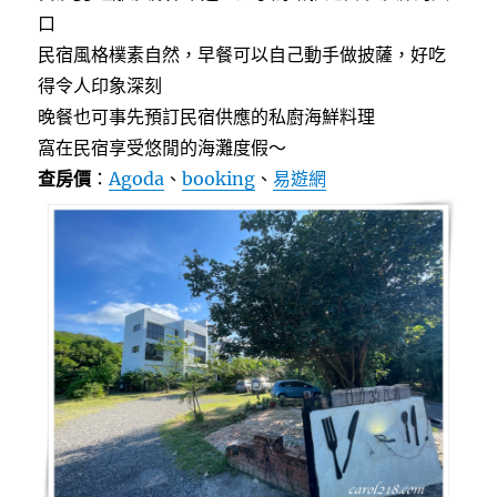
口
民宿風格樸素自然，早餐可以自己動手做披薩，好吃
得令人印象深刻
晚餐也可事先預訂民宿供應的私廚海鮮料理
窩在民宿享受悠閒的海灘度假～
查房價
：
Agoda
、
booking
、
易遊網