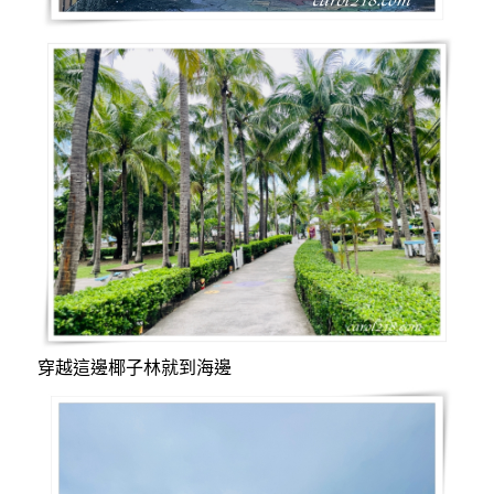
穿越這邊椰子林就到海邊