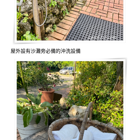
屋外設有沙灘旁必備的沖洗設備