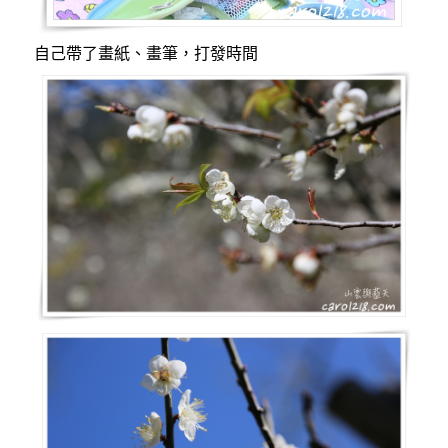
自己帶了畫紙、畫筆，打發時間