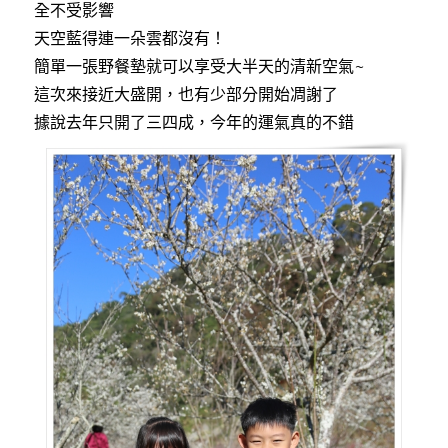
全不受影響
天空藍得連一朵雲都沒有！
簡單一張野餐墊就可以享受大半天的清新空氣~
這次來接近大盛開，也有少部分開始凋謝了
據說去年只開了三四成，今年的運氣真的不錯