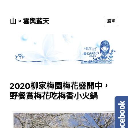
山。雲與藍天
選單
2020柳家梅園梅花盛開中，
野餐賞梅花吃梅香小火鍋