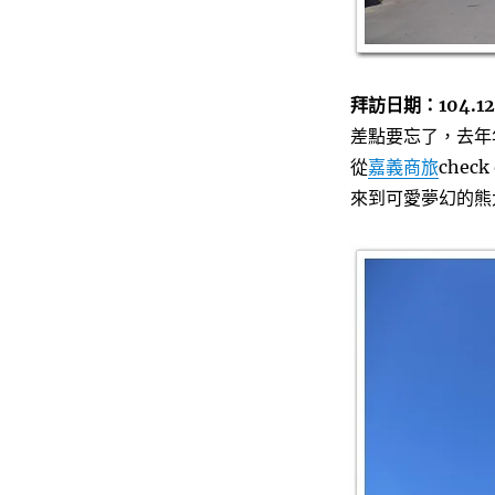
拜訪日期：104.12
差點要忘了，去年
從
嘉義商旅
chec
來到可愛夢幻的熊