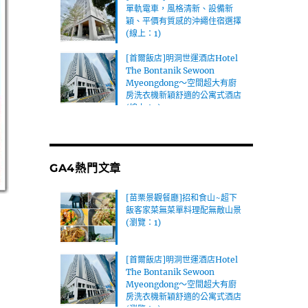
單軌電車，風格清新、設備新
穎、平價有質感的沖繩住宿選擇
(線上：1)
[首爾飯店]明洞世運酒店Hotel
The Bontanik Sewoon
Myeongdong～空間超大有廚
房洗衣機新穎舒適的公寓式酒店
(線上：1)
GA4熱門文章
[苗栗景觀餐廳]招和食山~超下
飯客家菜無菜單料理配無敵山景
(瀏覽：1)
[首爾飯店]明洞世運酒店Hotel
The Bontanik Sewoon
Myeongdong～空間超大有廚
房洗衣機新穎舒適的公寓式酒店