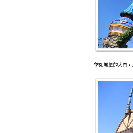
彷如城堡的大門，