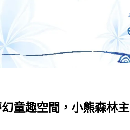
~夢幻童趣空間，小熊森林主