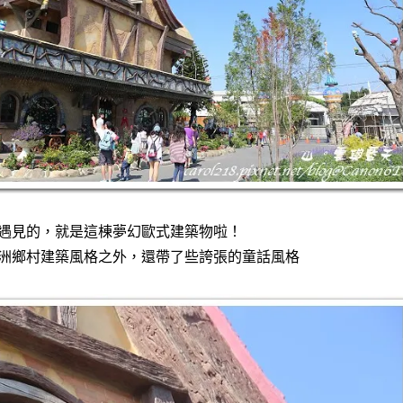
遇見的，就是這棟夢幻歐式建築物啦！
洲鄉村建築風格之外，還帶了些誇張的童話風格