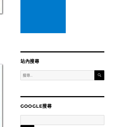
站內搜尋
搜
搜
尋
尋
關
鍵
字:
GOOGLE搜尋