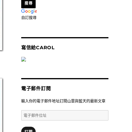
自訂搜尋
寫信給CAROL
電子郵件訂閱
輸入你的電子郵件地址訂閱山雲與藍天的最新文章
電
子
郵
件
訂閱