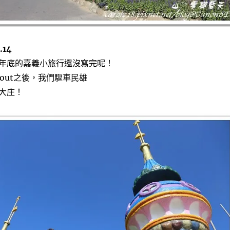
.14
年底的嘉義小旅行還沒寫完呢！
k out之後，我們驅車民雄
大庄！