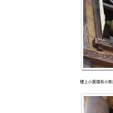
樓上小窗還有小熊