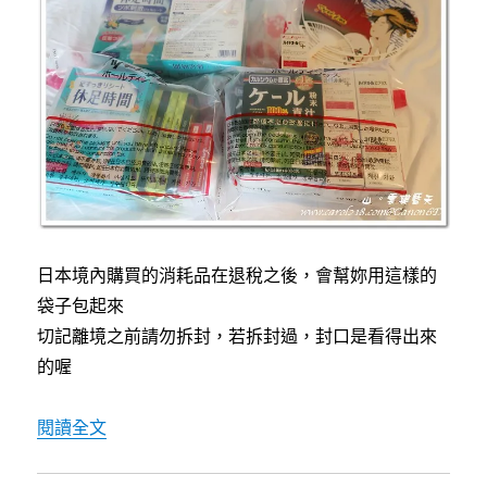
日本境內購買的消耗品在退稅之後，會幫妳用這樣的
袋子包起來
切記離境之前請勿拆封，若拆封過，封口是看得出來
的喔
〈[東京]吉祥寺便宜藥妝、購買電器心得以及最
閱讀全文