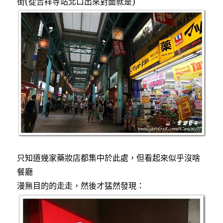
街(從吉祥寺站北口出來對面就是)
只知道幾家藥妝店都集中於此處，但看起來似乎沒啥
餐廳
漫無目的的走走，然後才猛然發現：