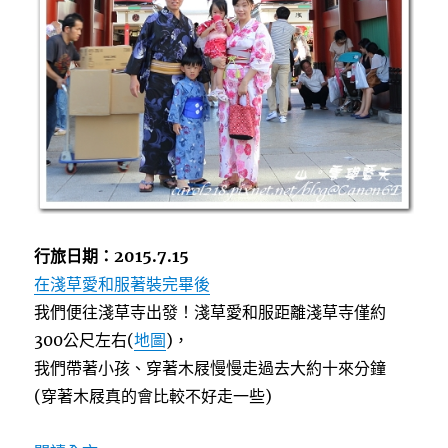
行旅日期：2015.7.15
在淺草愛和服著裝完畢後
我們便往淺草寺出發！淺草愛和服距離淺草寺僅約
300公尺左右(
地圖
)，
我們帶著小孩、穿著木屐慢慢走過去大約十來分鐘
(穿著木屐真的會比較不好走一些)