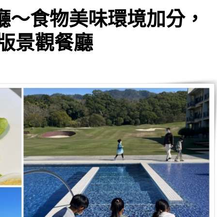
餐廳～食物美味環境加分，
版景觀餐廳