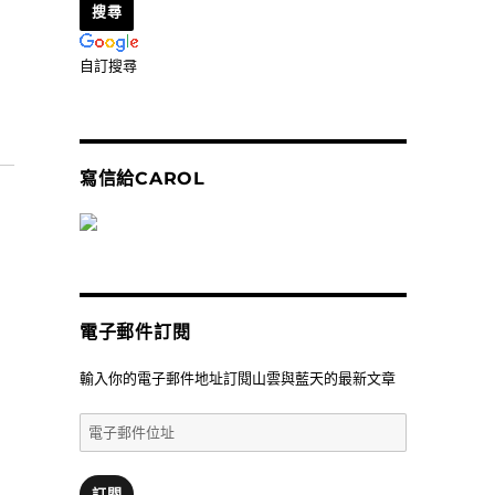
自訂搜尋
觀餐廳〉
寫信給CAROL
電子郵件訂閱
輸入你的電子郵件地址訂閱山雲與藍天的最新文章
電
子
郵
件
訂閱