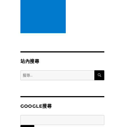
站內搜尋
搜
搜
尋
尋
關
鍵
字:
GOOGLE搜尋