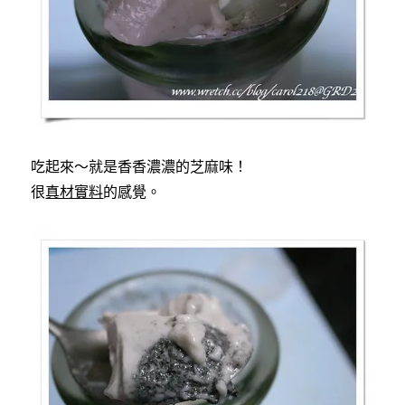
吃起來～就是香香濃濃的芝麻味！
很
真材實料
的感覺。