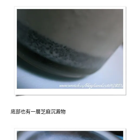
底部也有一層芝麻沉澱物