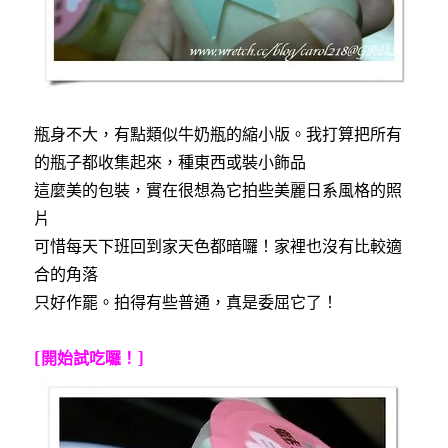
瓶身不大，有點類似牛奶瓶的縮小版。我打算把所有
的瓶子都收集起來，種東西或裝小飾品
這麼美的包裝，實在很想為它拍些美麗日系風格的照
片
可惜每天下班回到家天色都暗囉！家裡也沒有比較適
合的角落
只好作罷。拍得有些普通，真是委屈它了！
[開始試吃囉！]