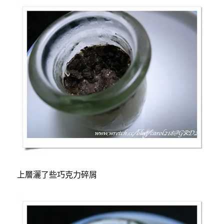
上層灑了些巧克力碎屑