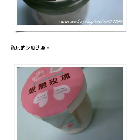
瓶底的芝麻沈澱。