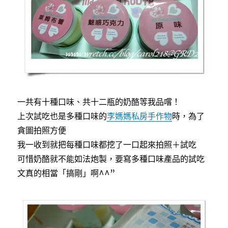
一共有十種口味、共十二瓶的奶酪等我品嚐！
上次試吃也是多種口味的
李媽媽私房手作物
時，為了
貪圖拍照方便
我一收到就把每種口味都挖了一口起來拍照＋試吃
可惜奶酪就不能如法炮製，要寫多種口味產品的試吃
文真的相當「搞剛」啊^^”