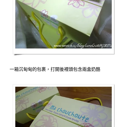
一箱沉甸甸的包裹，打開後裡頭包含兩盒奶酪