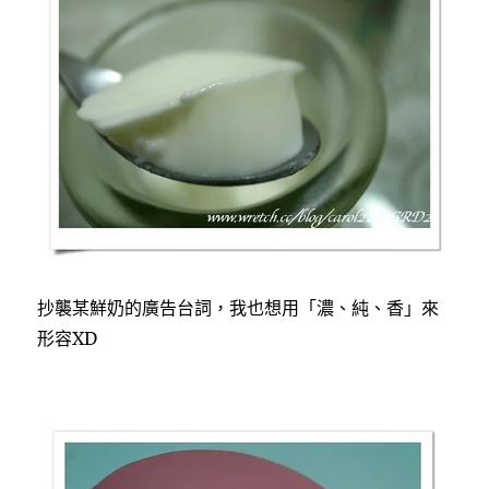
抄襲某鮮奶的廣告台詞，我也想用「濃、純、香」來
形容XD