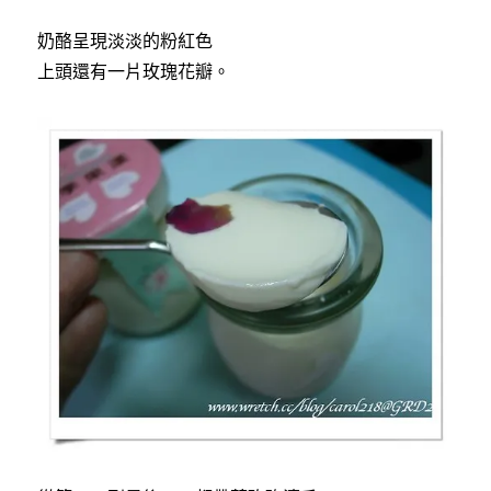
奶酪呈現淡淡的粉紅色
上頭還有一片玫瑰花瓣。