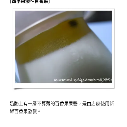
[四季果漾～百香果]
奶酪上有一層不算薄的百香果果醬，是由店家使用新
鮮百香果熬製。