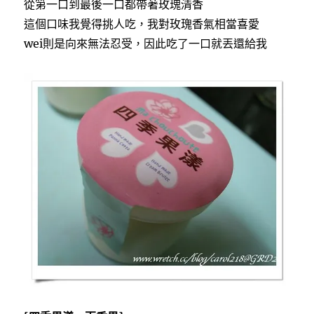
從第一口到最後一口都帶著玫瑰清香
這個口味我覺得挑人吃，我對玫瑰香氣相當喜愛
wei則是向來無法忍受，因此吃了一口就丟還給我