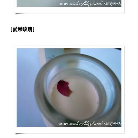
[愛戀玫瑰]