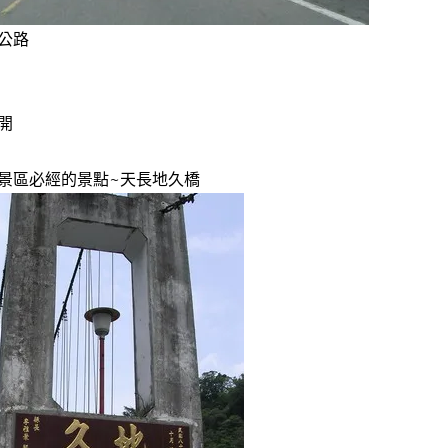
公路
開
景區必經的景點~天長地久橋