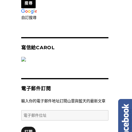
自訂搜尋
寫信給CAROL
電子郵件訂閱
輸入你的電子郵件地址訂閱山雲與藍天的最新文章
電
子
郵
件
訂閱