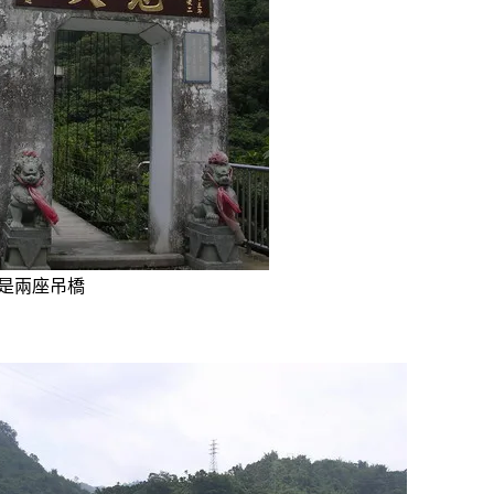
是兩座吊橋