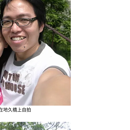
們在地久橋上自拍