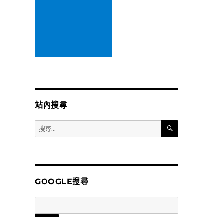
站內搜尋
搜
搜
尋
尋
關
鍵
字:
GOOGLE搜尋