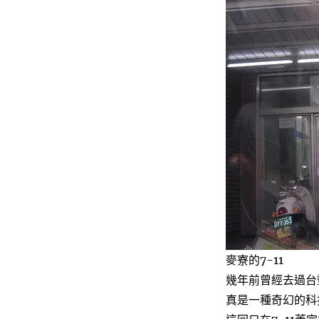
麥寮的7-11
幾年前曾經去過台
真是一種奇幻的科