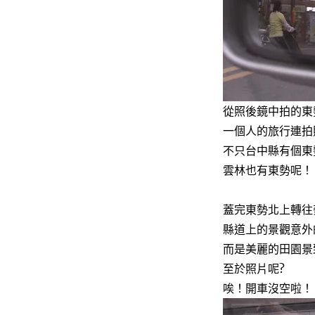
從照後鏡中拍的東勢
一個人的旅行連拍
不只台中縣有個東
雲林也有東勢呢！
蓋完東勢北上轉往
縣道上的景觀意外
而是美麗的田園景
至於照片呢?
唉！開車沒空啦！