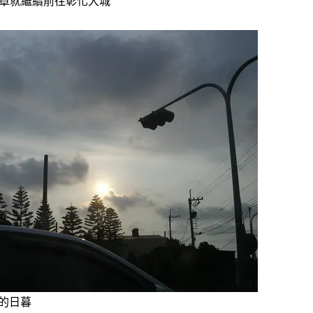
完章就繼續前往彰化大城
的日暮