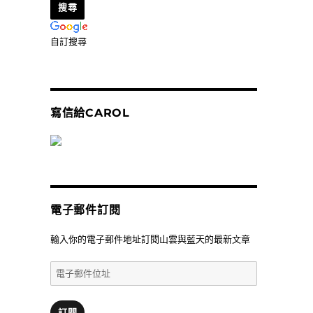
自訂搜尋
寫信給CAROL
電子郵件訂閱
輸入你的電子郵件地址訂閱山雲與藍天的最新文章
電
子
郵
件
訂閱