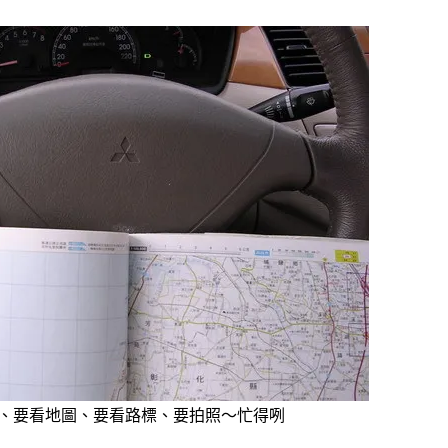
、要看地圖、要看路標、要拍照～忙得咧