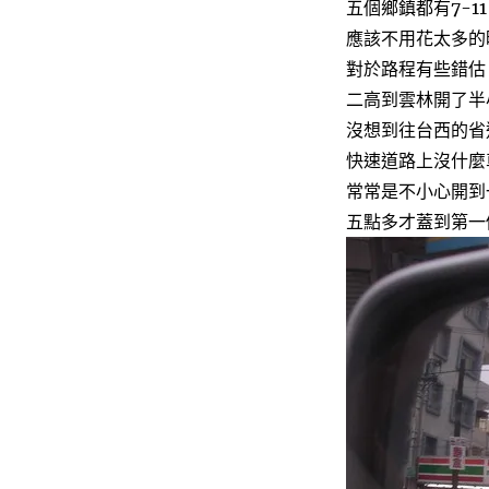
五個鄉鎮都有7-11
應該不用花太多的
對於路程有些錯估
二高到雲林開了半
沒想到往台西的省
快速道路上沒什麼
常常是不小心開到
五點多才蓋到第一