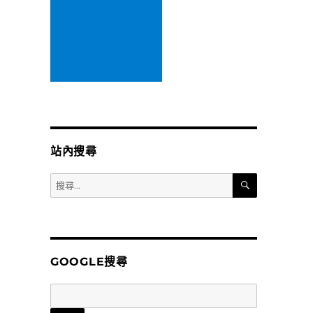
站內搜尋
搜
搜
尋
尋
關
鍵
字:
GOOGLE搜尋