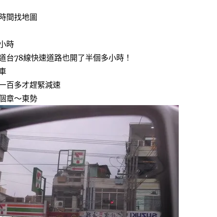
時間找地圖
小時
道台78線快速道路也開了半個多小時！
車
一百多才趕緊減速
個章～東勢