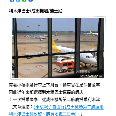
訊）〉
a
w
i
中
c
i
n
利木津巴士/成田機場/迪士尼
e
t
e
b
t
o
e
o
r
k
帶著小孩拖著行李上下月台、換車實在是件苦差事
因此近年來都選擇
利木津巴士直達
的飯店
上一次搭乘國泰，從成田機場第二航廈搭乘利木津
（文章連結：
[東京親子自由行]成田機場第二航廈搭
利木津巴士到汐留、購買地鐵二日卷）
；