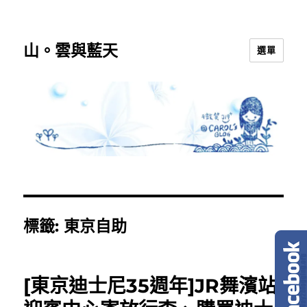
山。雲與藍天
選單
標籤:
東京自助
[東京迪士尼35週年]JR舞濱站