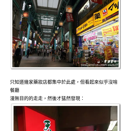
中〉
中
只知道幾家藥妝店都集中於此處，但看起來似乎沒啥
餐廳
漫無目的的走走，然後才猛然發現：