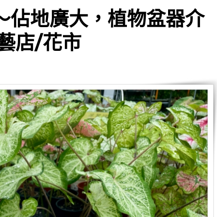
園～佔地廣大，植物盆器介
藝店/花市