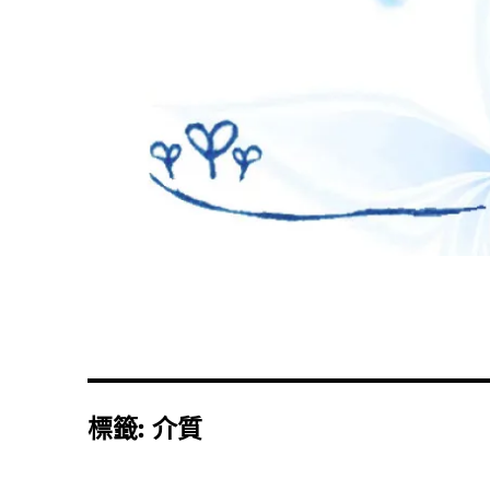
標籤:
介質