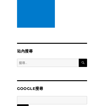
站內搜尋
搜
搜
尋
尋
關
鍵
字:
GOOGLE搜尋