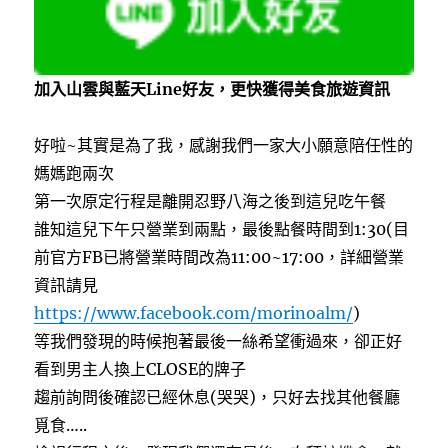
加入山雲與藍天Line好友，更快獲得美食旅遊資訊
好啦~其實是為了我，感謝我們一家大小願意陪任性的
媽媽跑兩次
第一次原定行程是離開忍野八海之後到這兒吃午餐
誰知這兒下午只營業到兩點，最後點餐時間到1:30(目
前官方FB已將營業時間改為11:00~17:00，詳細營業
資訊請見
https://www.facebook.com/morinoalm/
)
等我們發現的時候抱著最後一絲希望衝過來，卻正好
看到男主人換上CLOSE的牌子
趨前詢問後確認已經休息(哭哭)，只好去找其他餐廳
覓食…..