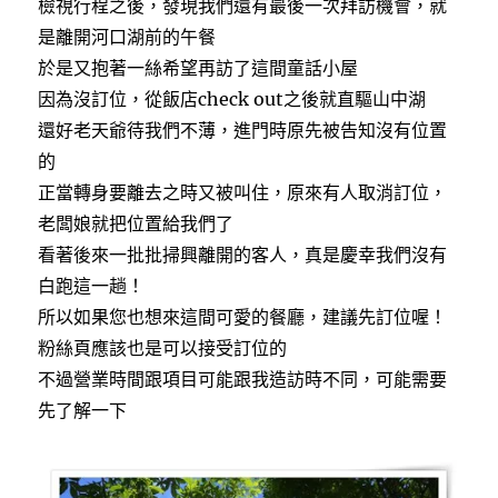
檢視行程之後，發現我們還有最後一次拜訪機會，就
是離開河口湖前的午餐
於是又抱著一絲希望再訪了這間童話小屋
因為沒訂位，從飯店check out之後就直驅山中湖
還好老天爺待我們不薄，進門時原先被告知沒有位置
的
正當轉身要離去之時又被叫住，原來有人取消訂位，
老闆娘就把位置給我們了
看著後來一批批掃興離開的客人，真是慶幸我們沒有
白跑這一趟！
所以如果您也想來這間可愛的餐廳，建議先訂位喔！
粉絲頁應該也是可以接受訂位的
不過營業時間跟項目可能跟我造訪時不同，可能需要
先了解一下