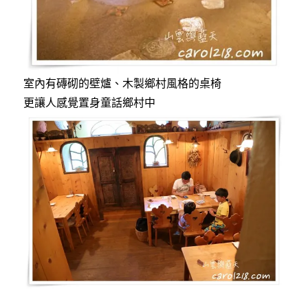
室內有磚砌的壁爐、木製鄉村風格的桌椅
更讓人感覺置身童話鄉村中