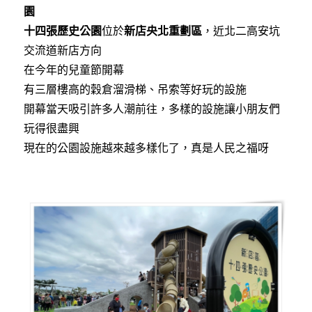
園
十四張歷史公園
位於
新店央北重劃區
，近北二高安坑
交流道新店方向
在今年的兒童節開幕
有三層樓高的穀倉溜滑梯、吊索等好玩的設施
開幕當天吸引許多人潮前往，多樣的設施讓小朋友們
玩得很盡興
現在的公園設施越來越多樣化了，真是人民之福呀