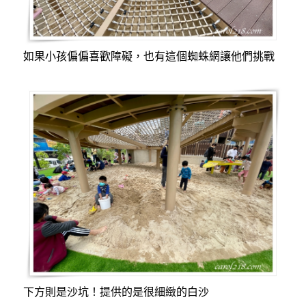
如果小孩偏偏喜歡障礙，也有這個蜘蛛網讓他們挑戰
下方則是沙坑！提供的是很細緻的白沙