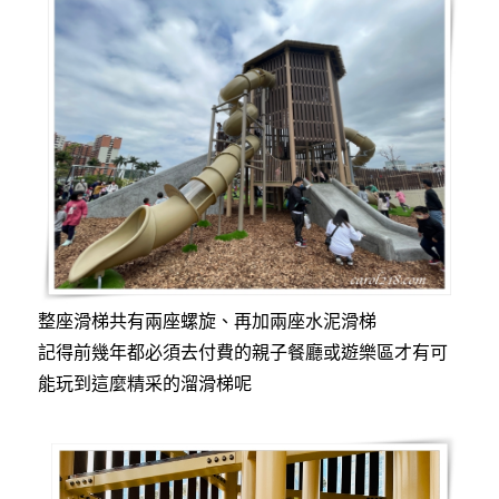
整座滑梯共有兩座螺旋、再加兩座水泥滑梯
記得前幾年都必須去付費的親子餐廳或遊樂區才有可
能玩到這麼精采的溜滑梯呢