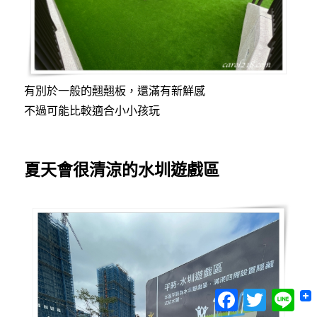
有別於一般的翹翹板，還滿有新鮮感
不過可能比較適合小小孩玩
夏天會很清涼的水圳遊戲區
Facebook
Twitter
Lin