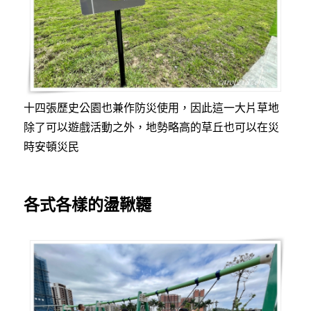
十四張歷史公園也兼作防災使用，因此這一大片草地
除了可以遊戲活動之外，地勢略高的草丘也可以在災
時安頓災民
各式各樣的盪鞦韆