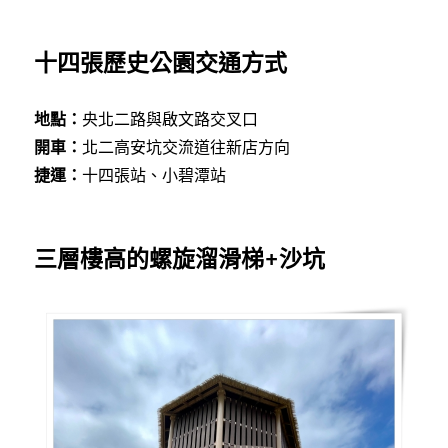
十四張歷史公園交通方式
地點：
央北二路與啟文路交叉口
開車：
北二高安坑交流道往新店方向
捷運：
十四張站、小碧潭站
三層樓高的螺旋溜滑梯+沙坑