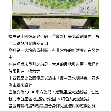
這裡是十四張歷史公園，位於新店央北重劃區內，央
北二路與啟文路交叉口
附近是一大塊的重劃區，有非常多的新建案正在興建
中
在這裡尚未重劃之前是一大片的農地與古厝，我們也
時常到這一帶散步
十四張歷史公園便是以過往「農村及水圳特色」意象
為主題來設計
面積約為4,000平方公尺，是新店最大遊戲場；也是
新北市首座區域型防災公園 ✕ 特色共融遊戲場
設置有輪椅盪鞦韆等適合身障兒童使用的遊樂設施