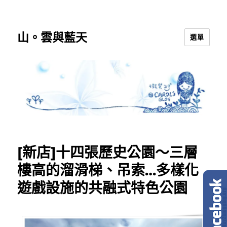
山。雲與藍天
選單
[新店]十四張歷史公園～三層
樓高的溜滑梯、吊索…多樣化
遊戲設施的共融式特色公園