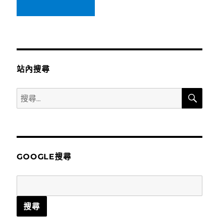
站內搜尋
搜
搜
尋
尋
關
鍵
字:
GOOGLE搜尋