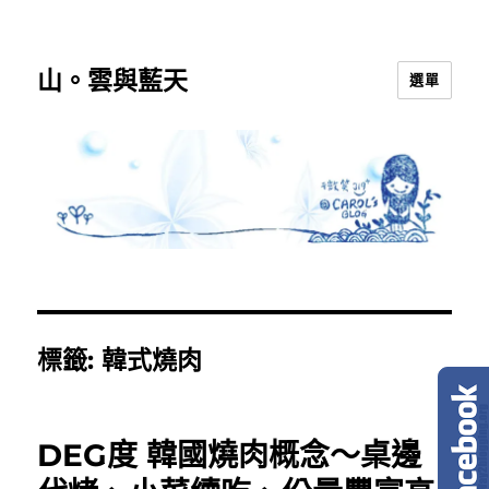
山。雲與藍天
選單
標籤:
韓式燒肉
DEG度 韓國燒肉概念～桌邊