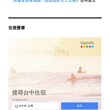
無毒友善草莓園，品質超好又大又美
〉發佈留言
住宿搜尋