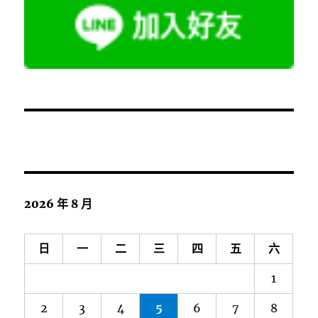
2026 年 8 月
日
一
二
三
四
五
六
1
2
3
4
5
6
7
8