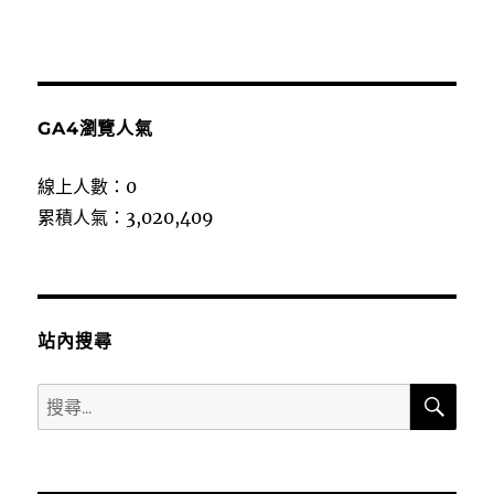
GA4瀏覽人氣
線上人數：0
累積人氣：3,020,409
站內搜尋
搜
搜
尋
尋
關
鍵