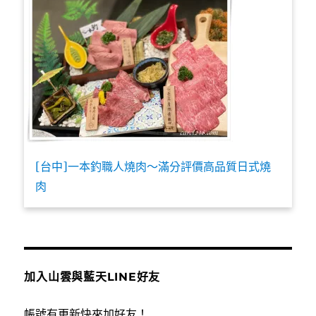
[台中]一本釣職人燒肉～滿分評價高品質日式燒
肉
加入山雲與藍天LINE好友
帳號有更新快來加好友！