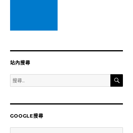
站內搜尋
搜
搜
尋
尋
關
鍵
字:
GOOGLE搜尋