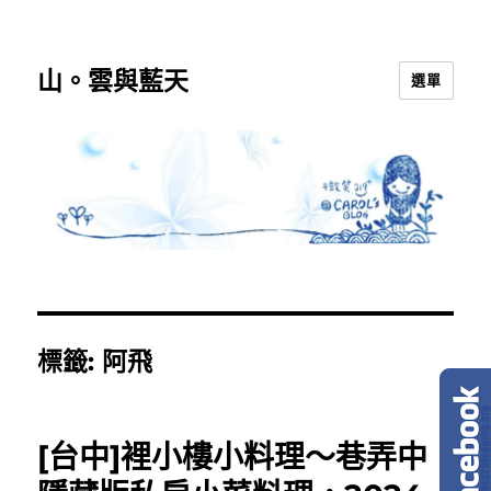
山。雲與藍天
選單
標籤:
阿飛
[台中]裡小樓小料理～巷弄中