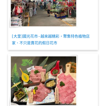
[大里]國光花市~越來越精彩，聚集特色植物店
家、不只是賣花的假日花市