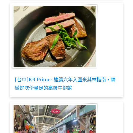
[台中]KR Prime~連續六年入圍米其林指南，精
緻好吃份量足的高級牛排館