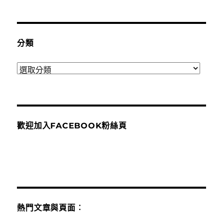
整
分類
分
類
歡迎加入FACEBOOK粉絲頁
熱門文章與頁面︰