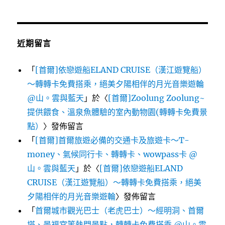
近期留言
「
[首爾]依戀遊船ELAND CRUISE（漢江遊覽船）
～轉轉卡免費搭乘，絕美夕陽相伴的月光音樂遊輪
@山。雲與藍天
」於〈
[首爾]Zoolung Zoolung~
提供餵食、溫泉魚體驗的室內動物園(轉轉卡免費景
點）
〉發佈留言
「
[首爾]首爾旅遊必備的交通卡及旅遊卡～T-
money、氣候同行卡、轉轉卡、wowpass卡 @
山。雲與藍天
」於〈
[首爾]依戀遊船ELAND
CRUISE（漢江遊覽船）～轉轉卡免費搭乘，絕美
夕陽相伴的月光音樂遊輪
〉發佈留言
「
首爾城市觀光巴士（老虎巴士）～經明洞、首爾
塔、景福宮等熱門景點，轉轉卡免費搭乘 @山。雲