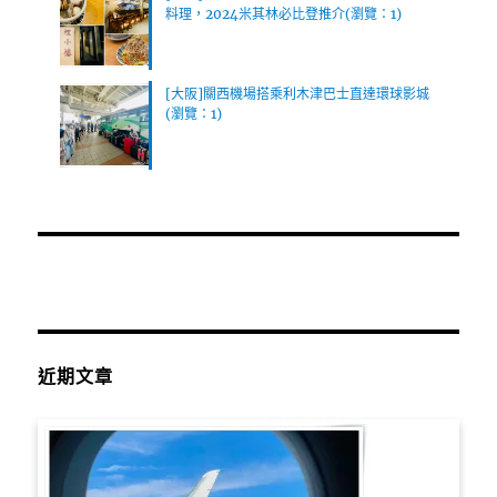
料理，2024米其林必比登推介(瀏覽：1)
[大阪]關西機場搭乘利木津巴士直達環球影城
(瀏覽：1)
近期文章