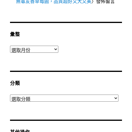
無毒友善草莓園，品質超好又大又美
〉發佈留言
彙整
彙
整
分類
分
類