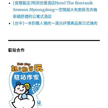
[首爾飯店]明洞世運酒店Hotel The Bontanik
Sewoon Myeongdong～空間超大有廚房洗衣機
新穎舒適的公寓式酒店
[台中]一本釣職人燒肉～滿分評價高品質日式燒肉
駐站合作