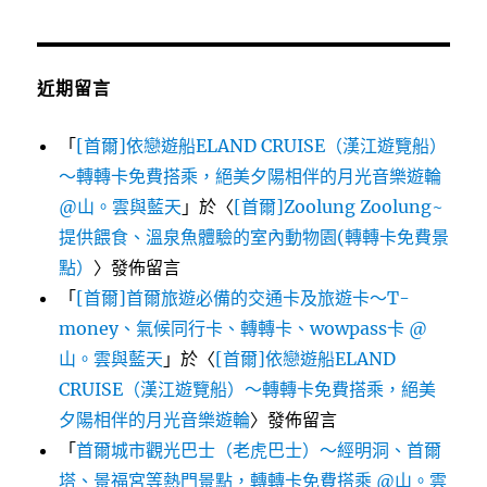
近期留言
「
[首爾]依戀遊船ELAND CRUISE（漢江遊覽船）
～轉轉卡免費搭乘，絕美夕陽相伴的月光音樂遊輪
@山。雲與藍天
」於〈
[首爾]Zoolung Zoolung~
提供餵食、溫泉魚體驗的室內動物園(轉轉卡免費景
點）
〉發佈留言
「
[首爾]首爾旅遊必備的交通卡及旅遊卡～T-
money、氣候同行卡、轉轉卡、wowpass卡 @
山。雲與藍天
」於〈
[首爾]依戀遊船ELAND
CRUISE（漢江遊覽船）～轉轉卡免費搭乘，絕美
夕陽相伴的月光音樂遊輪
〉發佈留言
「
首爾城市觀光巴士（老虎巴士）～經明洞、首爾
塔、景福宮等熱門景點，轉轉卡免費搭乘 @山。雲