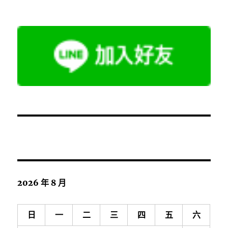
2026 年 8 月
日
一
二
三
四
五
六