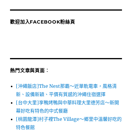
歡迎加入FACEBOOK粉絲頁
熱門文章與頁面︰
[沖繩飯店]The Nest那霸～近單軌電車，風格清
新、設備新穎、平價有質感的沖繩住宿選擇
[台中大里]享鴨烤鴨與中華料理大里德芳店～新開
幕好吃有特色的中式餐廳
[桃園龍潭]村子裡The Village～鄉里中溫馨好吃的
特色餐館