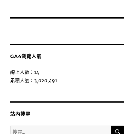
GA4瀏覽人氣
線上人數：14
累積人氣：3,020,491
站內搜尋
搜
搜
尋