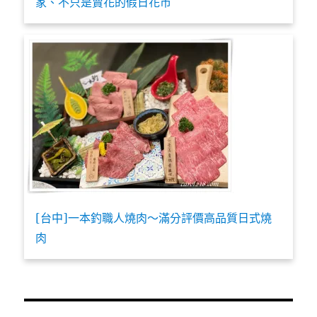
家、不只是賣花的假日花市
[台中]一本釣職人燒肉～滿分評價高品質日式燒
肉