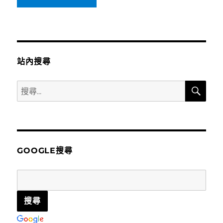
站內搜尋
搜
搜
尋
尋
關
鍵
字:
GOOGLE搜尋