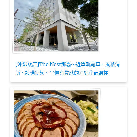
[沖繩飯店]The Nest那霸～近單軌電車，風格清
新、設備新穎、平價有質感的沖繩住宿選擇