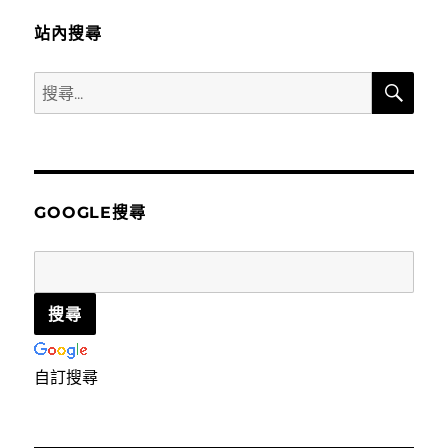
站內搜尋
搜
搜
尋
尋
關
鍵
字:
GOOGLE搜尋
自訂搜尋