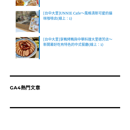
[台中大里]UNNIE Cafe～風格清新可愛的貓
咪咖啡店(線上：1)
[台中大里]享鴨烤鴨與中華料理大里德芳店～
新開幕好吃有特色的中式餐廳(線上：1)
GA4熱門文章