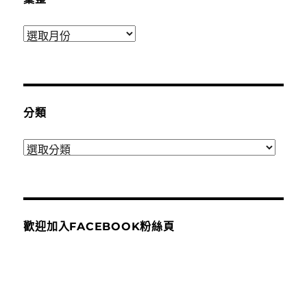
彙
整
分類
分
類
歡迎加入FACEBOOK粉絲頁