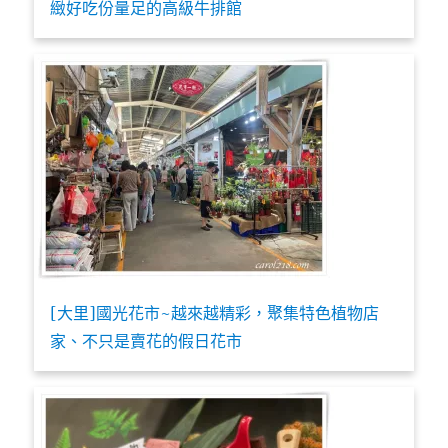
緻好吃份量足的高級牛排館
[大里]國光花市~越來越精彩，聚集特色植物店
家、不只是賣花的假日花市