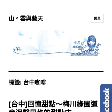
山。雲與藍天
選單
標籤:
台中咖啡
[台中]回憶甜點～梅川綠園道