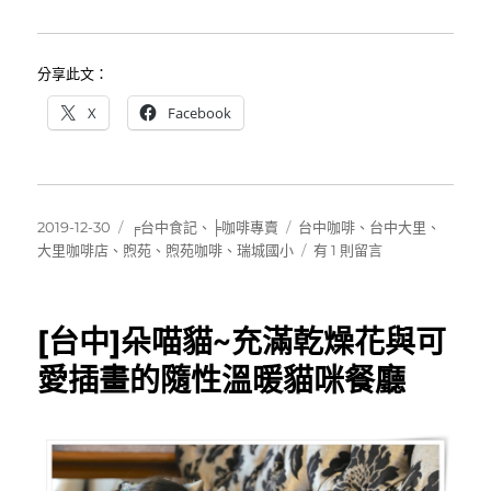
分享此文：
X
Facebook
發
分
標
2019-12-30
╒台中食記
、
╞咖啡專賣
台中咖啡
、
台中大里
、
佈
類
籤
在
大里咖啡店
、
煦苑
、
煦苑咖啡
、
瑞城國小
有 1 則留言
日
〈[台
期:
中
大
[台中]朵喵貓~充滿乾燥花與可
里]
煦
愛插畫的隨性溫暖貓咪餐廳
苑
~
咖
啡
甜