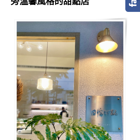
旁溫馨風格的甜點店