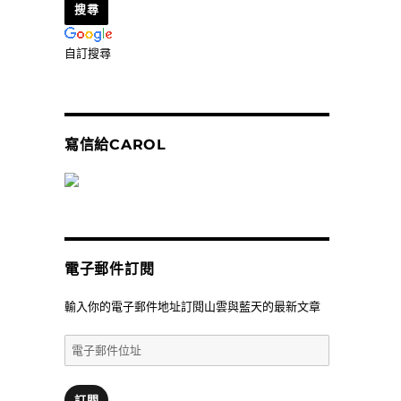
自訂搜尋
寫信給CAROL
電子郵件訂閱
輸入你的電子郵件地址訂閱山雲與藍天的最新文章
電
子
郵
件
訂閱