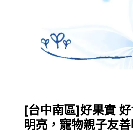
[台中南區]好果實 好食
明亮，寵物親子友善