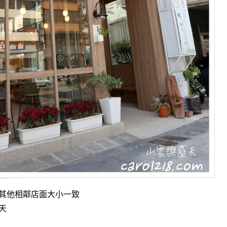
其他相鄰店面大小一致
天