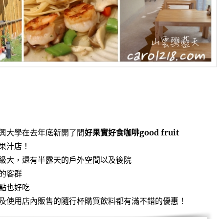
興大學在去年底新開了間
好果實好食咖啡good fruit
果汁店！
級大，還有半露天的戶外空間以及後院
的客群
點也好吃
及使用店內販售的隨行杯購買飲料都有滿不錯的優惠！