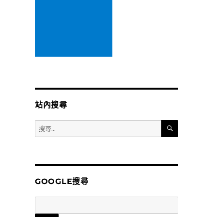
站內搜尋
搜
搜
尋
尋
關
鍵
字:
GOOGLE搜尋