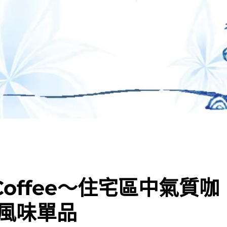
 Coffee～住宅區中氣質咖
風味單品