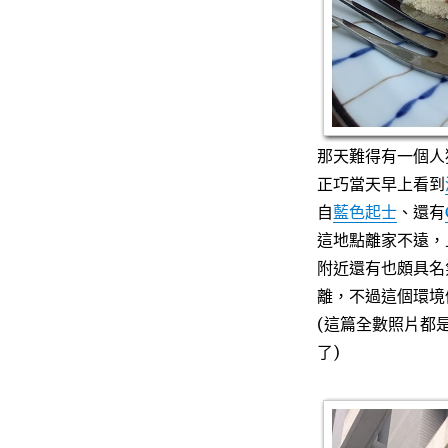
那天難得有一個人
正巧當天早上看到
自
藍色起士
、還有
這地點離家不遠，
附近還有也頗具名
離，不過這個環境
(這篇全數照片都是
了)