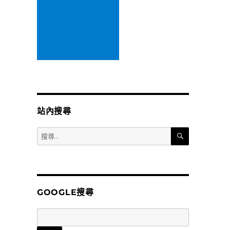
站內搜尋
搜
搜
尋
尋
關
鍵
字:
GOOGLE搜尋