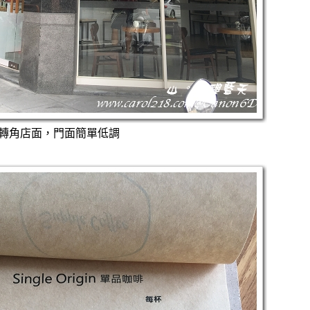
轉角店面，門面簡單低調