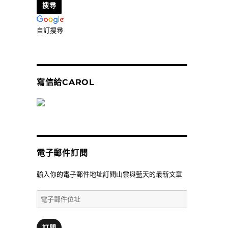
自訂搜尋
寫信給CAROL
電子郵件訂閱
輸入你的電子郵件地址訂閱山雲與藍天的最新文章
電
子
郵
件
訂閱