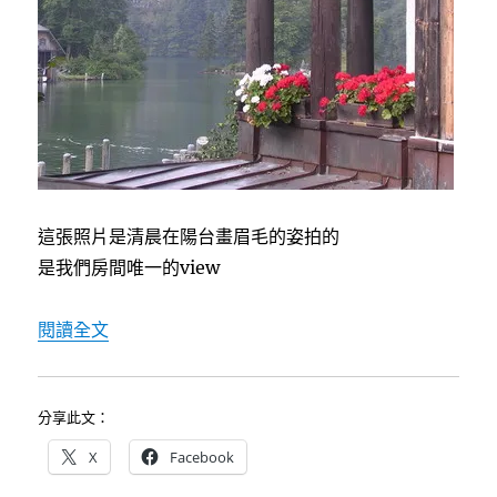
這張照片是清晨在陽台畫眉毛的姿拍的
是我們房間唯一的view
〈[德南維也納自助行]8/12告別國王湖〉
閱讀全文
分享此文：
X
Facebook