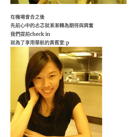
在機場會合之後
先前心中的忐忑就漸漸轉為期待與興奮
我們提前check in
就為了享用華航的貴賓室:p