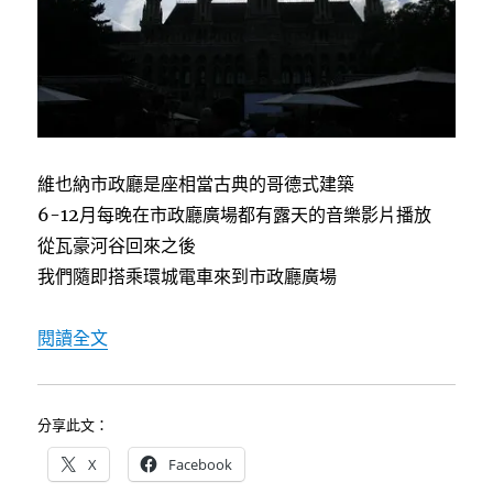
中
維也納市政廳是座相當古典的哥德式建築
6-12月每晚在市政廳廣場都有露天的音樂影片播放
從瓦豪河谷回來之後
我們隨即搭乘環城電車來到市政廳廣場
〈[德南維也納自助行]8/9夜遊市政廳廣場〉
閱讀全文
分享此文：
X
Facebook