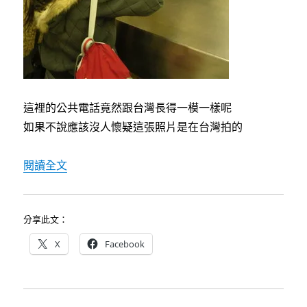
這裡的公共電話竟然跟台灣長得一模一樣呢
如果不說應該沒人懷疑這張照片是在台灣拍的
〈[德南維也納自助行]8/8維也納漫步〉
閱讀全文
分享此文：
X
Facebook