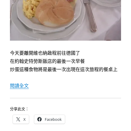
中
今天要離開維也納啟程前往德國了
在約翰史特勞斯飯店的最後一次早餐
炒蛋這種食物將是最後一次出現在這次旅程的餐桌上
〈[德南維也納自助行]8/10告別維也納前進德國Frei
閱讀全文
分享此文：
X
Facebook