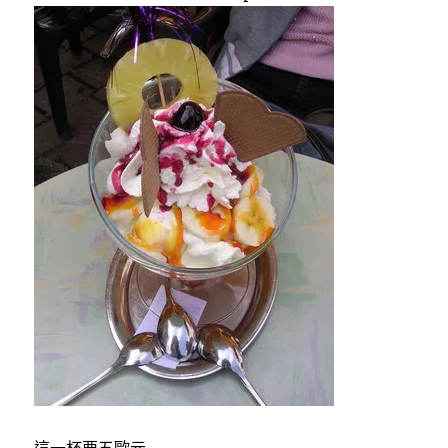
這一杯要五歐元