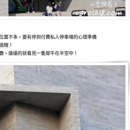
位置不多，要有停到付費私人停車場的心理準備
吸睛！
疊，遠遠的就看見一隻犀牛在半空中！