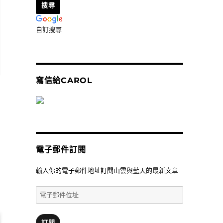
自訂搜尋
寫信給CAROL
電子郵件訂閱
輸入你的電子郵件地址訂閱山雲與藍天的最新文章
電
子
郵
件
訂閱