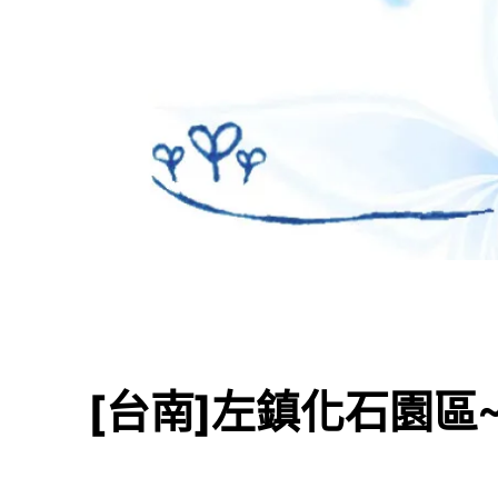
[台南]左鎮化石園