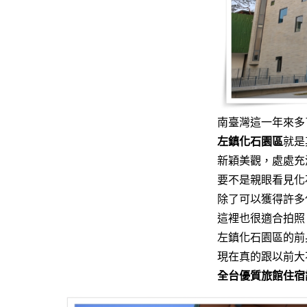
南臺灣這一年來多
左鎮化石園區
就是
新穎美觀，處處充
要不是親眼看見化
除了可以獲得許多
這裡也很適合拍照
左鎮化石園區的前
現在真的跟以前大
全台優質旅館住宿