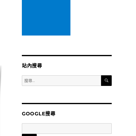
站內搜尋
搜
搜
尋
尋
關
鍵
字:
GOOGLE搜尋