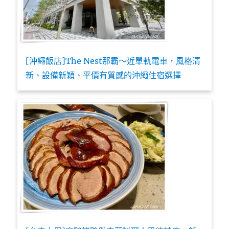
[沖繩飯店]The Nest那霸～近單軌電車，風格清
新、設備新穎、平價有質感的沖繩住宿選擇