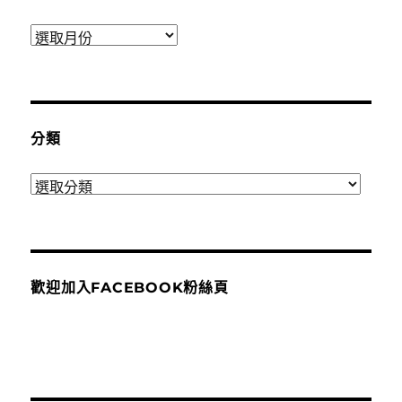
彙
整
分類
分
類
歡迎加入FACEBOOK粉絲頁