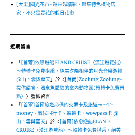
[大里]國光花市~越來越精彩，聚集特色植物店
家、不只是賣花的假日花市
近期留言
「
[首爾]依戀遊船ELAND CRUISE（漢江遊覽船）
～轉轉卡免費搭乘，絕美夕陽相伴的月光音樂遊輪
@山。雲與藍天
」於〈
[首爾]Zoolung Zoolung~
提供餵食、溫泉魚體驗的室內動物園(轉轉卡免費景
點）
〉發佈留言
「
[首爾]首爾旅遊必備的交通卡及旅遊卡～T-
money、氣候同行卡、轉轉卡、wowpass卡 @
山。雲與藍天
」於〈
[首爾]依戀遊船ELAND
CRUISE（漢江遊覽船）～轉轉卡免費搭乘，絕美