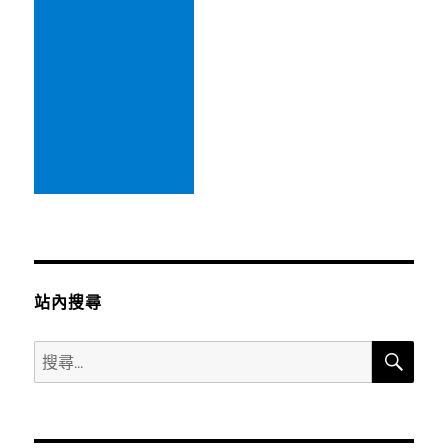
站內搜尋
搜
搜
尋
尋
關
鍵