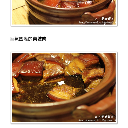
香氣四溢的
東坡肉