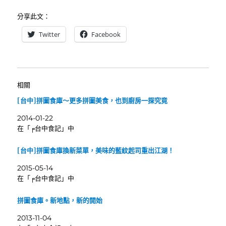
分享此文：
Twitter
Facebook
相關
[台中]拼圖食庫～更多拼圖美食，也到廚房一探究竟
2014-01-22
在「╒台中食記」中
[台中]拼圖食庫換新菜單，美味的藍紋起司重出江湖！
2015-05-14
在「╒台中食記」中
拼圖食庫。新地點，新的開始
2013-11-04