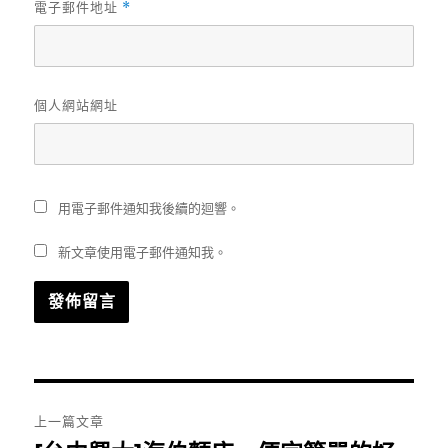
電子郵件地址
*
個人網站網址
用電子郵件通知我後續的迴響。
新文章使用電子郵件通知我。
文
上一篇文章
章