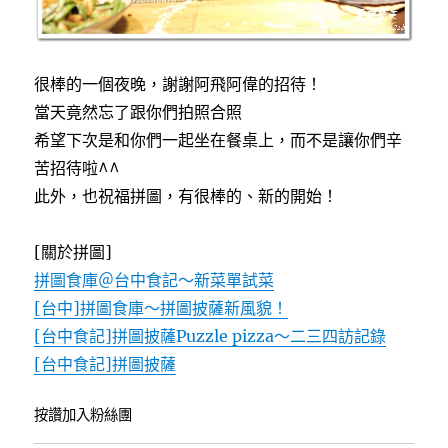
很棒的一個夜晚，謝謝阿飛阿偉的招待！
當天竟然忘了跟你們拍照合照
希望下次是和你們一起坐在餐桌上，而不是讓你們辛
苦招待啦^^
此外，也祝福拼圖，有很棒的、新的開始！
[關於拼圖]
拼圖食庫＠台中食記～新菜單試菜
[台中]拼圖食庫～拼圖披薩新風貌！
[台中食記]拼圖披薩Puzzle pizza～二三四訪記錄
[台中食記]拼圖披薩
按讚加入粉絲團