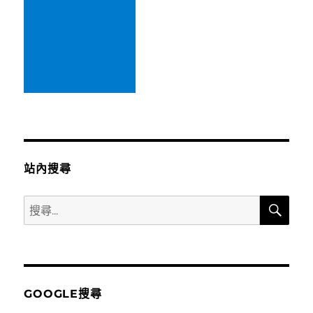
站內搜尋
搜
搜
尋
尋
關
鍵
字:
GOOGLE搜尋