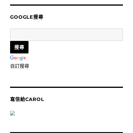
鍵
字:
GOOGLE搜尋
自訂搜尋
寫信給CAROL