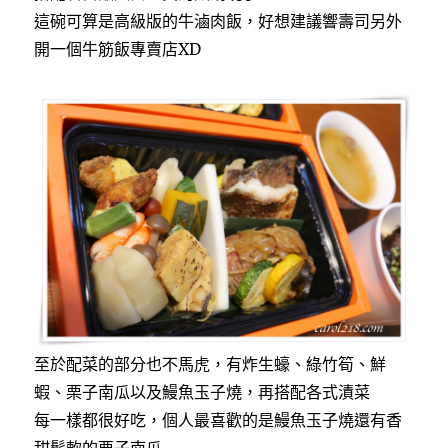
這碗可算是高級版的牛滷肉飯，好想建議響壽司另外
開一個牛筋飯專賣店XD
至於配菜的部分也不馬虎，有炸生蠔、綠竹筍、鮮
蝦、栗子南瓜以及鰻魚玉子燒，再搭配各式漬菜
每一樣都很好吃，個人最喜歡的是鰻魚玉子燒還有香
甜鬆軟的栗子南瓜