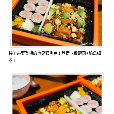
接下來要登場的也是狠角色！登愣～散壽司+鮪魚細
卷！