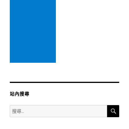
站內搜尋
搜
搜
尋
尋
關