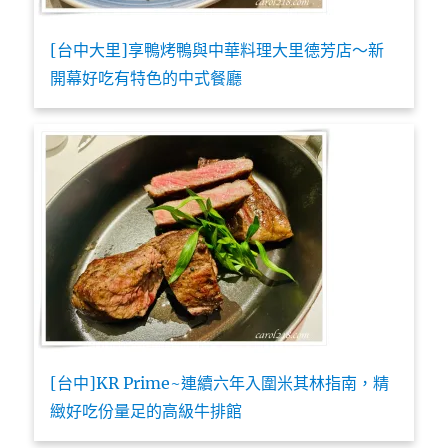
[台中大里]享鴨烤鴨與中華料理大里德芳店～新
開幕好吃有特色的中式餐廳
[台中]KR Prime~連續六年入圍米其林指南，精
緻好吃份量足的高級牛排館