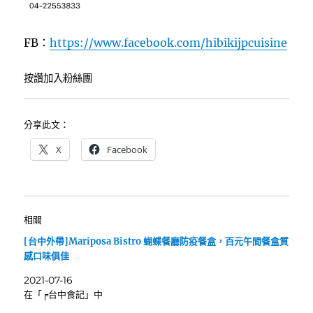
FB：
https://www.facebook.com/hibikijpcuisine
按讚加入粉絲團
分享此文：
X
Facebook
相關
[台中外帶]Mariposa Bistro 蝴蝶餐廳防疫餐盒，百元午間餐盒質
感口味俱佳
2021-07-16
在「╒台中食記」中