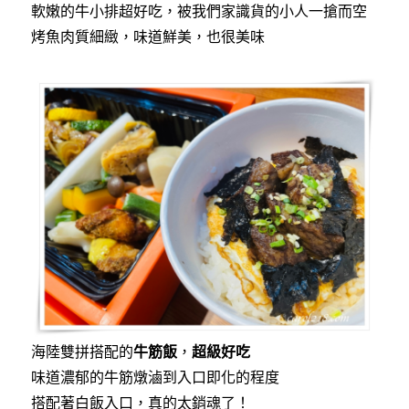
軟嫩的牛小排超好吃，被我們家識貨的小人一搶而空
烤魚肉質細緻，味道鮮美，也很美味
海陸雙拼搭配的
牛筋飯
，
超級好吃
味道濃郁的牛筋燉滷到入口即化的程度
搭配著白飯入口，真的太銷魂了！