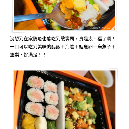
沒想到在家防疫也能吃到散壽司，真是太幸福了啊！
一口可以吃到美味的醋飯＋海膽＋鮭魚卵＋烏魚子＋
酪梨，好滿足！！