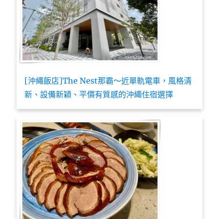
[沖繩飯店]The Nest那霸～近單軌電車，風格清
新、設備新穎、平價有質感的沖繩住宿選擇