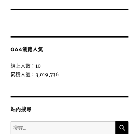
GA4瀏覽人氣
線上人數：10
累積人氣：3,019,736
站內搜尋
搜
搜
尋
尋