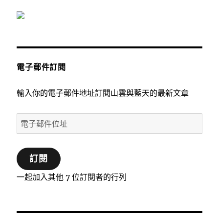
電子郵件訂閱
輸入你的電子郵件地址訂閱山雲與藍天的最新文章
電
子
郵
訂閱
件
位
一起加入其他 7 位訂閱者的行列
址