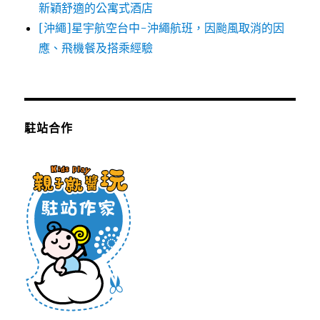
新穎舒適的公寓式酒店
[沖繩]星宇航空台中-沖繩航班，因颱風取消的因
應、飛機餐及搭乘經驗
駐站合作