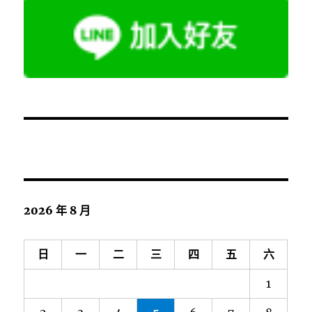
2026 年 8 月
日
一
二
三
四
五
六
1