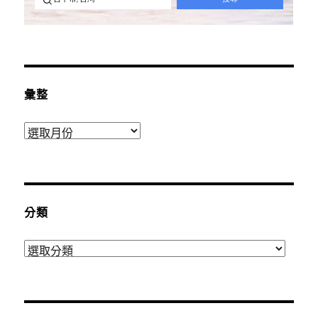
彙整
彙
整
分類
分
類