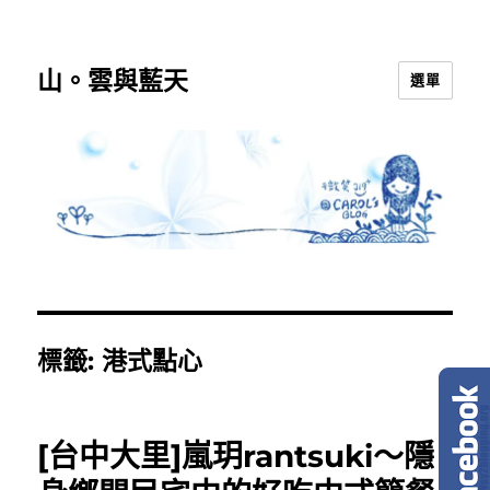
山。雲與藍天
選單
標籤:
港式點心
[台中大里]嵐玥rantsuki～隱