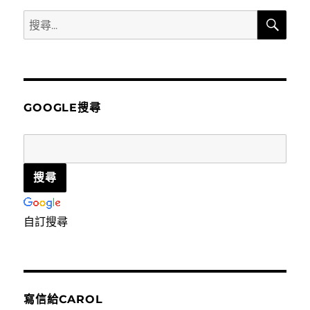
搜
搜
尋
尋
關
鍵
字:
GOOGLE搜尋
自訂搜尋
寫信給CAROL