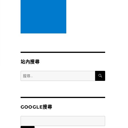
站內搜尋
搜
搜
尋
尋
關
鍵
字:
GOOGLE搜尋