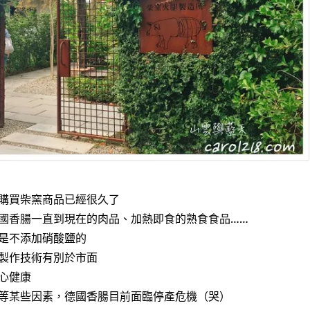
購買柴窯商品已經很久了
國香腸一直到現在的肉品、加熱即食的熟食食品……
是不添加硝酸鹽的
製作技術有別於市面
心健康
等某些因素，德國香腸目前面臨停產危機（哭）