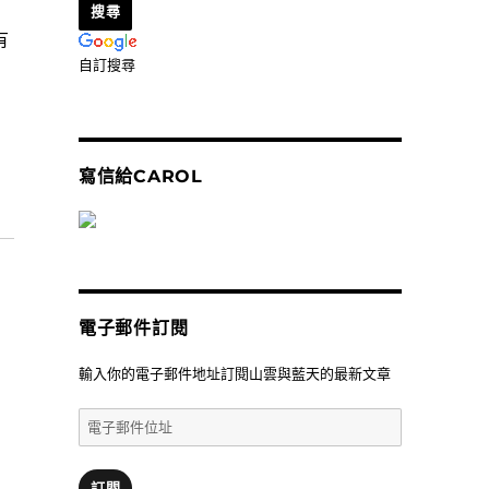
有
自訂搜尋
寫信給CAROL
電子郵件訂閱
輸入你的電子郵件地址訂閱山雲與藍天的最新文章
電
子
郵
件
訂閱