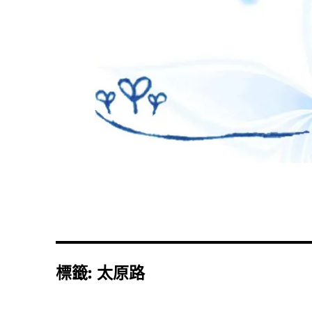
標籤:
太原路