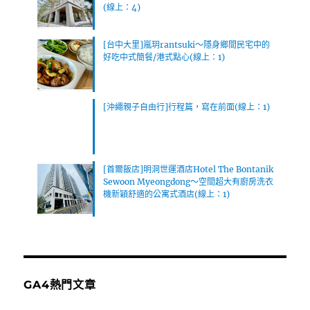
(線上：4)
[台中大里]嵐玥rantsuki～隱身鄉間民宅中的
好吃中式簡餐/港式點心(線上：1)
[沖繩親子自由行]行程篇，寫在前面(線上：1)
[首爾飯店]明洞世運酒店Hotel The Bontanik
Sewoon Myeongdong～空間超大有廚房洗衣
機新穎舒適的公寓式酒店(線上：1)
GA4熱門文章