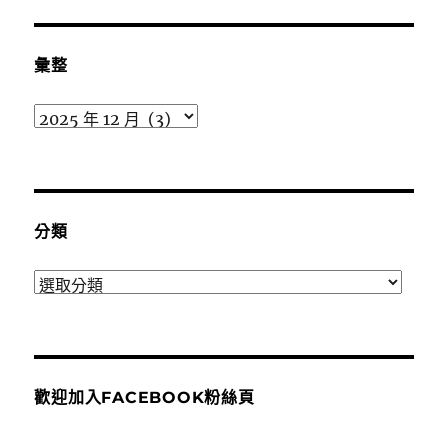
彙整
彙
整
分類
分
類
歡迎加入FACEBOOK粉絲頁