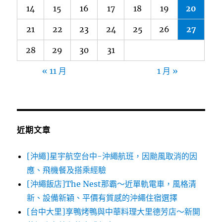
14
15
16
17
18
19
20
21
22
23
24
25
26
27
28
29
30
31
« 11 月
1 月 »
近期文章
[沖繩]星宇航空台中-沖繩航班，因颱風取消的因
應、飛機餐及搭乘經驗
[沖繩飯店]The Nest那霸～近單軌電車，風格清
新、設備新穎、平價有質感的沖繩住宿選擇
[台中大里]享鴨烤鴨與中華料理大里德芳店～新開