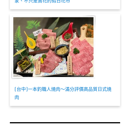
家、不只是賣花的假日花市
[台中]一本釣職人燒肉～滿分評價高品質日式燒
肉