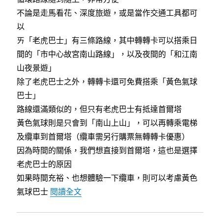
不論是走馬看花、深度旅遊，或是當作交通工具都可
以
ㄞ「老虎巴士」有三條路線，其中轉轉卡可以搭乘日
間的「市中心故宮南山路線」，以及夜間的「和江南
山夜景遊」
除了老虎巴士之外，轉轉卡還可免費搭乘「黃色氣球
巴士」
路線還滿類似的，但只有老虎巴士有抵達首爾塔
黃色氣球則是只會到「南山上山」，可以再轉乘電梯
及纜車到首爾塔（纜車需另行購票無轉轉卡優惠）
因為時間的關係，我們想直接到首爾塔，這也是選擇
老虎巴士的原因
如果時間充裕、也想體驗一下纜車，則可以考慮黃色
〈首爾城市觀光巴士（老虎巴士）～經
氣球巴士
閱讀全文