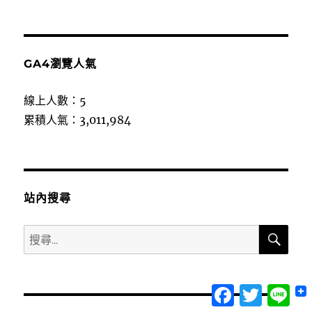
GA4瀏覽人氣
線上人數：5
累積人氣：3,011,984
站內搜尋
搜
搜
尋
尋
關
Facebook
Twitter
Lin
鍵
字: