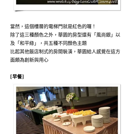
當然，這個樓層的電梯門就是紅色的囉！
除了這三種顏色之外，華園的房型還有「風尚銀」以
及「和平綠」，共五種不同顏色主題
比起其他飯店制式的房間裝潢，華園給人感覺在這方
面頗為創新與用心
[早餐]