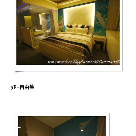
5F-自由藍