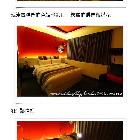
就連電梯門的色調也跟同一樓層的房間做搭配
3F-熱情紅