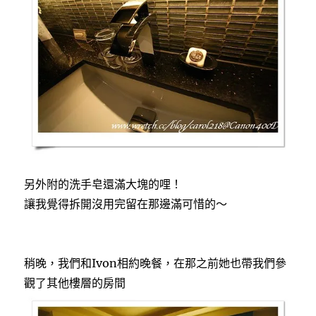
另外附的洗手皂還滿大塊的哩！
讓我覺得拆開沒用完留在那邊滿可惜的～
稍晚，我們和Ivon相約晚餐，在那之前她也帶我們參
觀了其他樓層的房間