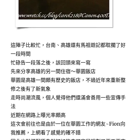
這陣子比較忙，台南、高雄還有馬祖遊記都耽擱了好
一段時間
忙碌告一段落之後，該回頭來寫一寫
先來分享高雄的另一間住宿～華園飯店
華園是高雄一間頗有歷史的飯店，不過近年來重新整
修之後有了新氣象
走時尚潮流風，個人覺得他們還滿會善用一些宣傳手
法
近期在網路上曝光率頗高
這次會前往也是由於一位在華園工作的網友~Fion向
我推薦，上網看了感覺的確不錯