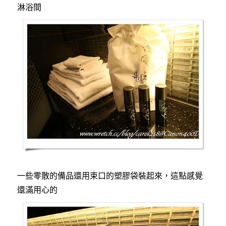
淋浴間
一些零散的備品還用束口的塑膠袋裝起來，這點感覺
還滿用心的