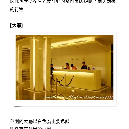
因此也就搭配原先就訂好的奇可家居規劃了兩天兩夜
的行程
[大廳]
華園的大廳以白色為主要色調