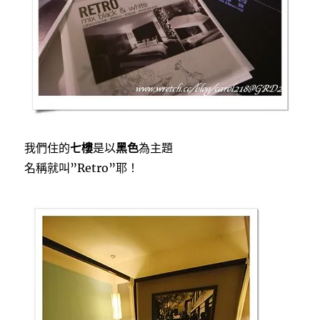
我們住的
七樓
是以
黑色
為主題
名稱就叫”Retro”耶！