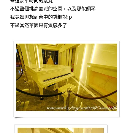
營造豪華時尚的感覺
不過整個挑高氣派的空間，以及那架鋼琴
我竟然聯想到台中的錢櫃說:p
不過當然華園是有質感多了