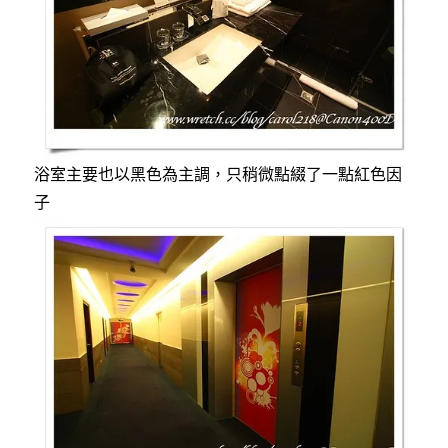
浴室主要也以黑色為主調，只稍微點綴了一點紅色因
子