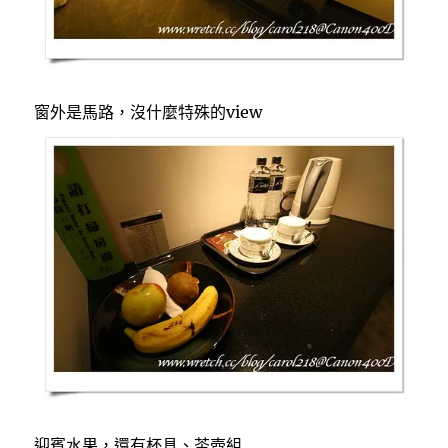
窗外是馬路，沒什麼特殊的view
迎賓水果，還有杯具、茶壺組