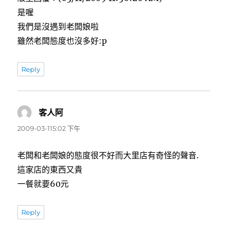
是喔
我們是沒遇到老闆娘啦
雖然老闆態度也沒多好:p
Reply
客人阿
表
示:
2009-03-115:02 下午
老闆和老闆娘的態度很不好而大里店有奇怪的聲音.
這家店的東西又貴
一餐就要60元
Reply