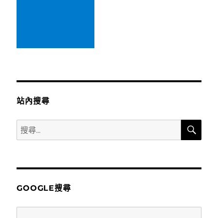
站內搜尋
搜
搜
尋
尋
關
鍵
字:
GOOGLE搜尋