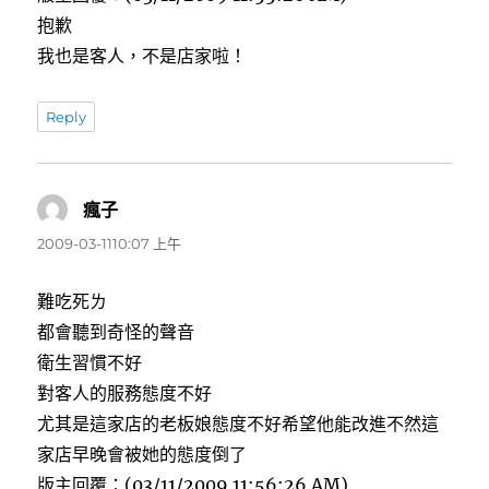
抱歉
我也是客人，不是店家啦！
Reply
瘋子
表
示:
2009-03-1110:07 上午
難吃死ㄌ
都會聽到奇怪的聲音
衛生習慣不好
對客人的服務態度不好
尤其是這家店的老板娘態度不好希望他能改進不然這
家店早晚會被她的態度倒了
版主回覆：(03/11/2009 11:56:26 AM)