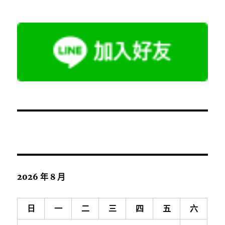
2026 年 8 月
日
一
二
三
四
五
六