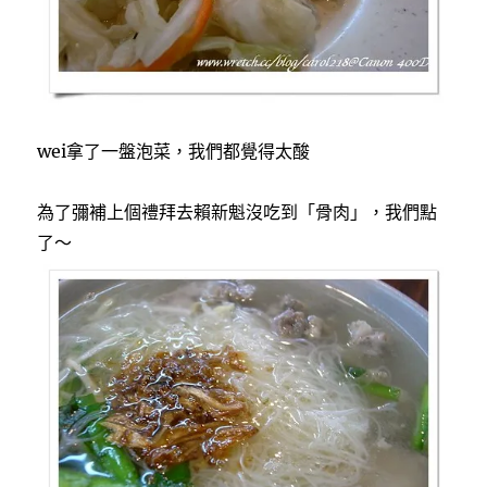
wei拿了一盤泡菜，我們都覺得太酸
為了彌補上個禮拜去賴新魁沒吃到「骨肉」，我們點
了～