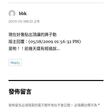
bbk
表
示:
2009-05-188:33 上午
現在好像貼出頂讓的牌子勒
版主回覆：(05/18/2009 01:56:32 PM)
是喲！！前幾天還有經過說…
Reply
發佈留言
發佈留言必須填寫的電子郵件地址不會公開。
必填欄位標示為
*