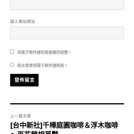
個人網站網址
用電子郵件通知我後續的迴響。
新文章使用電子郵件通知我。
文
上一篇文章
章
[台中新社]千樺庭園咖啡＆浮木咖啡
上
一