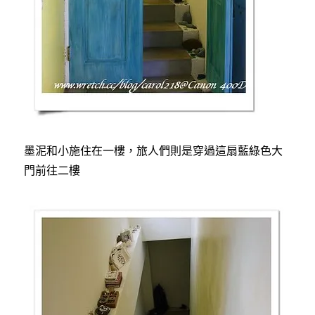
墨泥和小施住在一樓，旅人們則是穿過這扇藍綠色大
門前往二樓