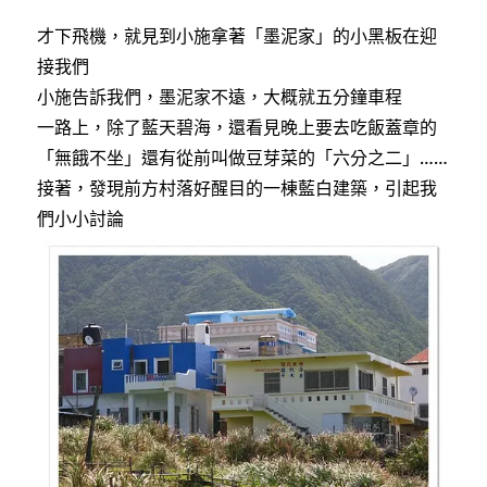
才下飛機，就見到小施拿著「墨泥家」的小黑板在迎
接我們
小施告訴我們，墨泥家不遠，大概就五分鐘車程
一路上，除了藍天碧海，還看見晚上要去吃飯蓋章的
「無餓不坐」還有從前叫做豆芽菜的「六分之二」……
接著，發現前方村落好醒目的一棟藍白建築，引起我
們小小討論