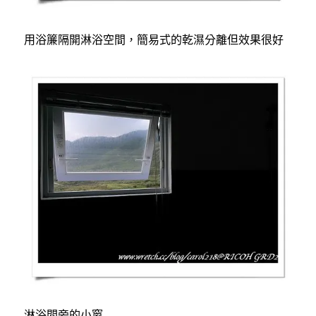
用浴簾隔開淋浴空間，簡易式的乾濕分離但效果很好
淋浴間旁的小窗