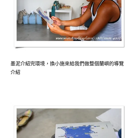
墨泥介紹完環境，換小施來給我們做整個蘭嶼的導覽
介紹