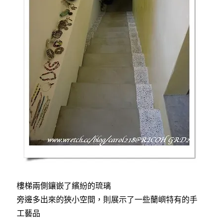
樓梯兩側鑲嵌了繽紛的琉璃
旁邊多出來的狹小空間，則展示了一些蘭嶼特有的手
工藝品