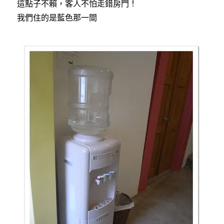
這點子不賴，客人不怕走錯房門！
我們住的是藍色那一間