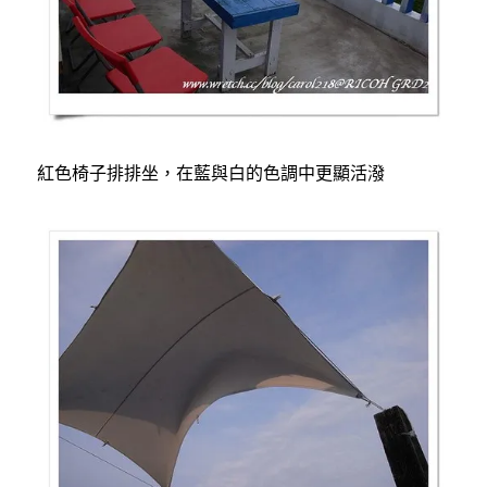
紅色椅子排排坐，在藍與白的色調中更顯活潑