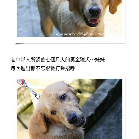
巷中鄰人所飼養七個月大的黃金獵犬～妹妹
每次進出都不忘跟牠打聲招呼