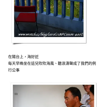
在陽台上，海好近
每天早晚坐在這兒吹吹海風、聽浪濤聲成了我們的例
行公事