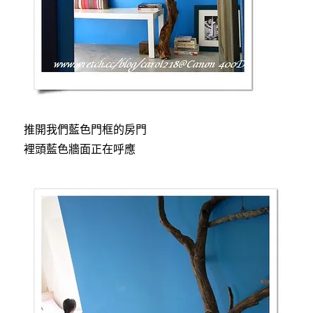
推開我們藍色門框的房門
裡頭藍色牆面正在呼應