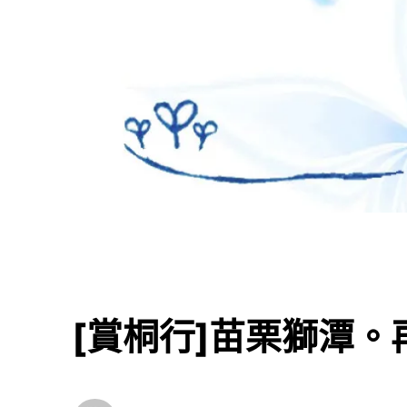
[賞桐行]苗栗獅潭