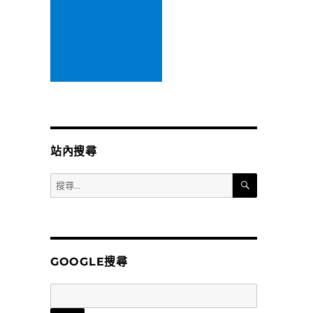
站內搜尋
搜
搜
尋
尋
關
鍵
字:
GOOGLE搜尋