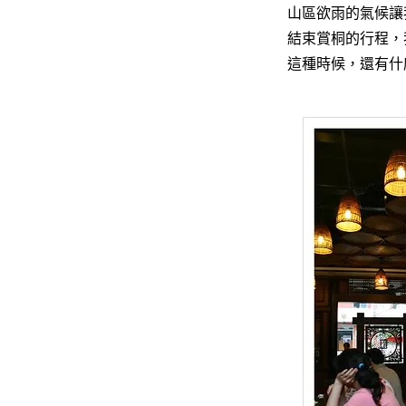
山區欲雨的氣候讓
結束賞桐的行程，
這種時候，還有什