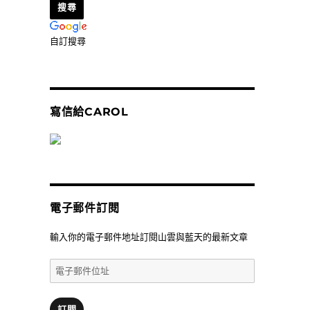
自訂搜尋
寫信給CAROL
電子郵件訂閱
輸入你的電子郵件地址訂閱山雲與藍天的最新文章
電
子
郵
件
訂閱