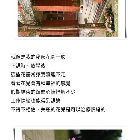
就像是我的秘密花園一般
下課時、放學後
這些花叢常讓我流連不走
看著花兒會有種幸福的感覺
假期結束的煩悶心情抒解不少
工作情緒也能得到調適
不得不相信，美麗的花兒是可以治療情緒的