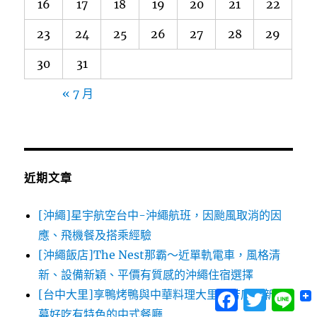
16
17
18
19
20
21
22
23
24
25
26
27
28
29
30
31
« 7 月
近期文章
[沖繩]星宇航空台中-沖繩航班，因颱風取消的因
應、飛機餐及搭乘經驗
[沖繩飯店]The Nest那霸～近單軌電車，風格清
新、設備新穎、平價有質感的沖繩住宿選擇
[台中大里]享鴨烤鴨與中華料理大里德芳店～新開
Facebook
Twitter
Lin
幕好吃有特色的中式餐廳