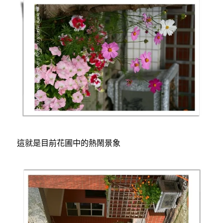
這就是目前花圃中的熱鬧景象