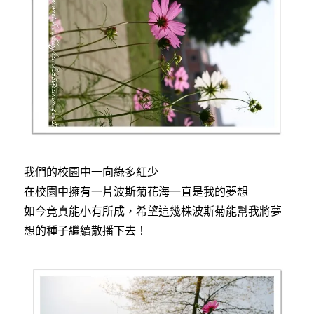
我們的校園中一向綠多紅少
在校園中擁有一片波斯菊花海一直是我的夢想
如今竟真能小有所成，希望這幾株波斯菊能幫我將夢
想的種子繼續散播下去！