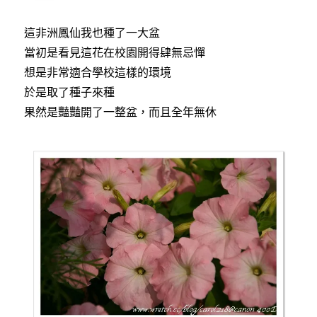
這非洲鳳仙我也種了一大盆
當初是看見這花在校園開得肆無忌憚
想是非常適合學校這樣的環境
於是取了種子來種
果然是豔豔開了一整盆，而且全年無休