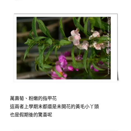
萬壽菊、粉嫩的指甲花
這兩者上學期末都還是未開花的黃毛小丫頭
也是假期後的驚喜呢