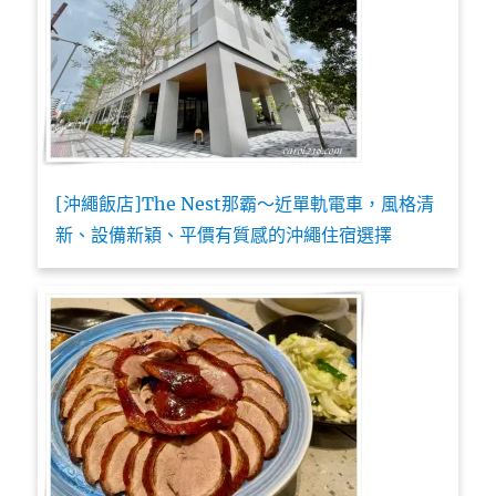
[沖繩飯店]The Nest那霸～近單軌電車，風格清
新、設備新穎、平價有質感的沖繩住宿選擇