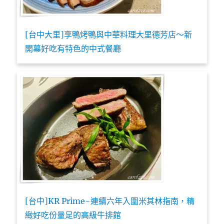
[台中大里]享鴨烤鴨與中華料理大里德芳店～新
開幕好吃有特色的中式餐廳
[台中]KR Prime~連續六年入圍米其林指南，精
緻好吃份量足的高級牛排館