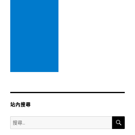
站內搜尋
搜
搜
尋
尋