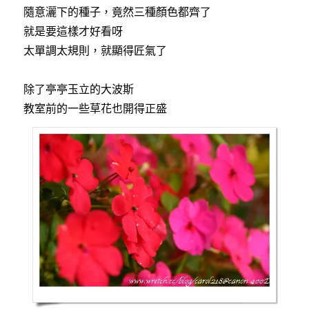
隨意灑下的種子，竟然三種顏色都齊了
就是要這樣才好看呀
太單調太規則，就顯得匠氣了
除了亭亭玉立的大波斯
教室前的一些草花也開得正盛