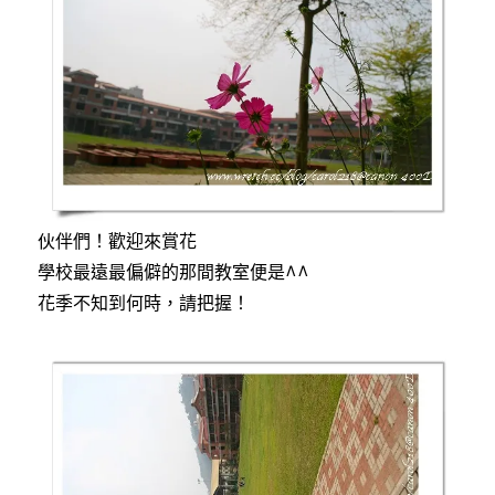
伙伴們！歡迎來賞花
學校最遠最偏僻的那間教室便是^^
花季不知到何時，請把握！