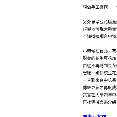
現做手工麻糬，一
另外忠孝豆花店竟
訝異地發現大麵羹
不知道這項台中特
小時候在台北，有
甜美的花生豆花加
自從不再聽到豆花
想吃一碗傳統豆花
一直到來台中唸書
傳統豆花才再度成
其實在大學四年中
再找個機會來介紹