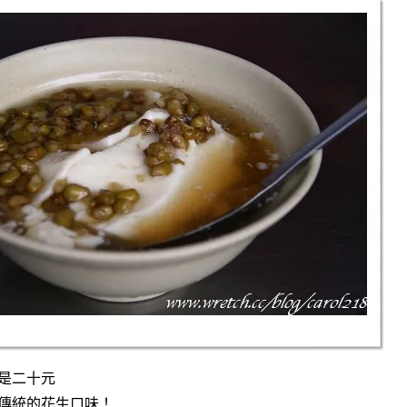
是二十元
傳統的花生口味！