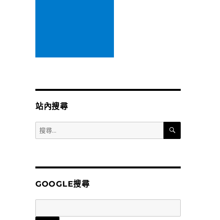
站內搜尋
搜
搜
尋
尋
關
鍵
字:
GOOGLE搜尋