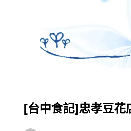
[台中食記]忠孝豆花