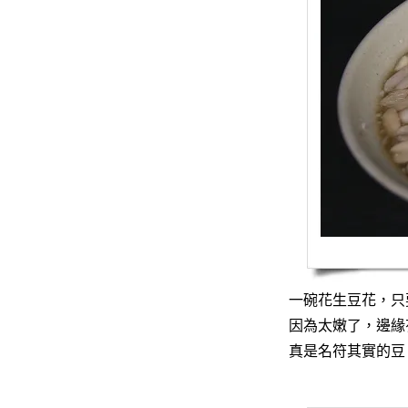
一碗花生豆花，只
因為太嫩了，邊緣
真是名符其實的豆