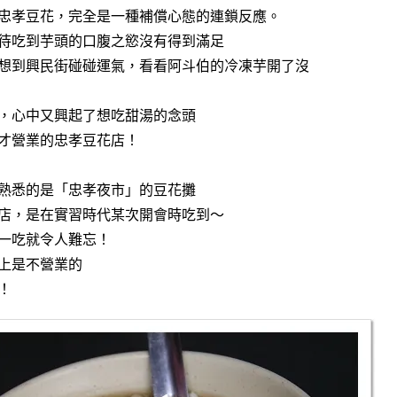
忠孝豆花，完全是一種補償心態的連鎖反應。
待吃到芋頭的口腹之慾沒有得到滿足
想到興民街碰碰運氣，看看阿斗伯的冷凍芋開了沒
，心中又興起了想吃甜湯的念頭
才營業的忠孝豆花店！
熟悉的是「忠孝夜市」的豆花攤
店，是在實習時代某次開會時吃到～
一吃就令人難忘！
上是不營業的
！