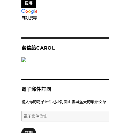
自訂搜尋
寫信給CAROL
電子郵件訂閱
輸入你的電子郵件地址訂閱山雲與藍天的最新文章
電
子
郵
件
訂閱