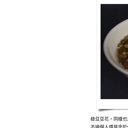
綠豆豆花，同樣也
不過個人還是忠於