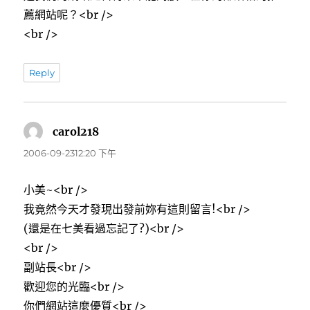
薦網站呢？<br />
<br />
Reply
carol218
表
示:
2006-09-2312:20 下午
小美~<br />
我竟然今天才發現出發前妳有這則留言!<br />
(還是在七美看過忘記了?)<br />
<br />
副站長<br />
歡迎您的光臨<br />
你們網站這麼優質<br />