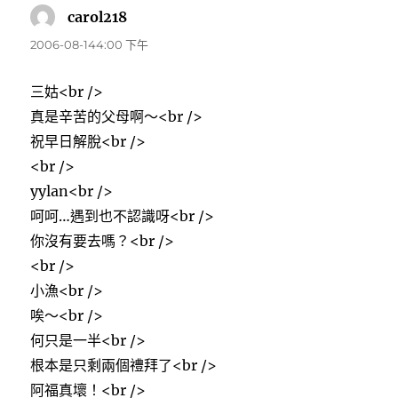
carol218
表
示:
2006-08-144:00 下午
三姑<br />
真是辛苦的父母啊～<br />
祝早日解脫<br />
<br />
yylan<br />
呵呵…遇到也不認識呀<br />
你沒有要去嗎？<br />
<br />
小漁<br />
唉～<br />
何只是一半<br />
根本是只剩兩個禮拜了<br />
阿福真壞！<br />