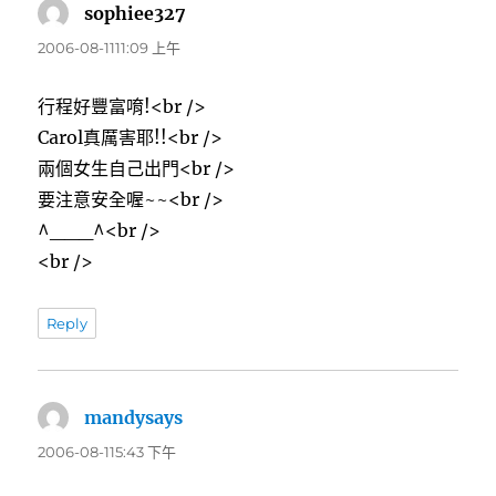
sophiee327
表
示:
2006-08-1111:09 上午
行程好豐富唷!<br />
Carol真厲害耶!!<br />
兩個女生自己出門<br />
要注意安全喔~~<br />
^___^<br />
<br />
Reply
mandysays
表
示:
2006-08-115:43 下午