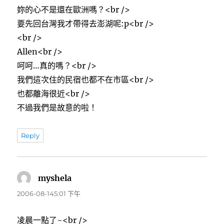
妳的心不是還在歐洲嗎？<br />
要先回台灣我才帶得去澎湖呢:p<br />
<br />
Allen<br />
呵呵…真的嗎？<br />
我們這次住的民宿也都不在市區<br />
也都離海很近<br />
不過我們是故意的啦！
Reply
myshela
表
示:
2006-08-145:01 下午
凌晨一點了~<br />