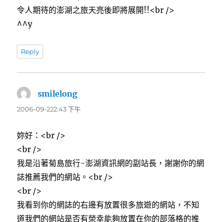
令人期待的澎湖之旅天亮後即將展開!!<br />
^^y
Reply
smilelong
表
示:
2006-09-222:43 下午
妳好：<br />
<br />
我是沿著菊島旅行-澎湖資訊網的副站長，謝謝你的網
誌推薦我們的網站。<br />
<br />
我看到你的網誌的右邊有放置很多旅遊的網站，不知
道我們的網站是否有榮幸能夠放置在你的部落格的推