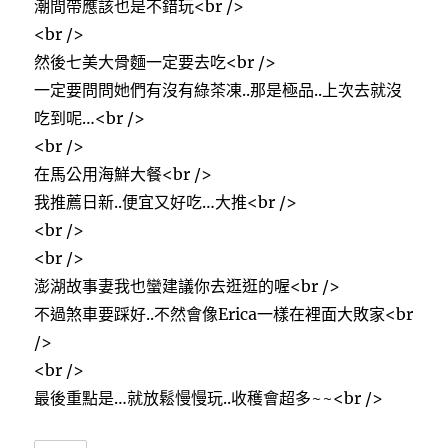
潮間帶應該也是不錯玩<br />
<br />
然後七美大骨麵一定要去吃<br />
一定要問問她們有沒有綠茶凍..那是極品..上次去就沒
吃到呢…<br />
<br />
在馬公用海鮮大餐<br />
我推薦日新..便宜又好吃…大推<br />
<br />
<br />
澎湖故事妻我也蠻建議你去逛逛的喔<br />
不過煞車要踩好..不然會像Erica一樣在裡面大敗家<br
/>
<br />
最後重點是…就放鬆慢慢玩..收穫會超多~~<br />