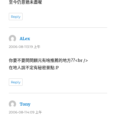
至今仍意猶未盡喔
Reply
ALex
表
示:
2006-08-113:19 上午
你要不要問問麒元有啥推薦的地方??<br />
在地人說不定有秘密景點:P
Reply
Tony
表
示:
2006-08-114:09 上午