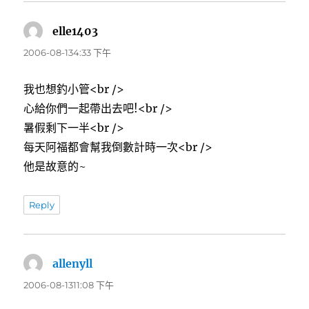
elle1403
表
示:
2006-08-134:33 下午
我也想釣小管<br />
心給你們一起帶出去吧!<br />
暑假剩下一半<br />
每天阿福都會幫我倒數計時一次<br />
他是故意的~
Reply
allenyll
表
示:
2006-08-1311:08 下午