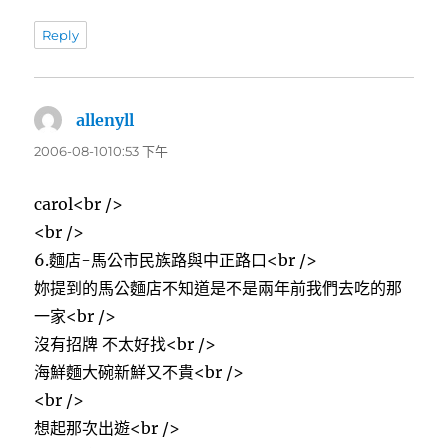
Reply
allenyll
表
示:
2006-08-1010:53 下午
carol<br />
<br />
6.麵店-馬公市民族路與中正路口<br />
妳提到的馬公麵店不知道是不是兩年前我們去吃的那
一家<br />
沒有招牌 不太好找<br />
海鮮麵大碗新鮮又不貴<br />
<br />
想起那次出遊<br />