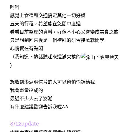
呵呵
感覺上食宿和交通搞定其他一切好說
五天的行程，希望能在悠閒中度過
看看目前整理的資料，好像不小心又會變成美食之旅
只是想到回來後是一個禮拜的研習接著就開學
心情實在有點悶
（我知道，這話聽起來還滿欠揍的
）
想收到澎湖明信片的人可以留悄悄話給我
我會盡量達成的
最近不少人去了澎湖
有什麼建議歡迎告訴我喔^^
8/12update