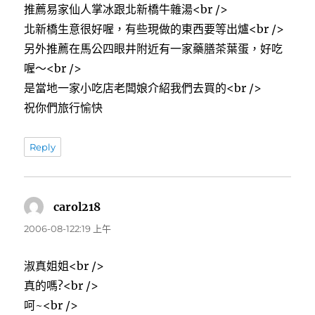
推薦易家仙人掌冰跟北新橋牛雜湯<br />
北新橋生意很好喔，有些現做的東西要等出爐<br />
另外推薦在馬公四眼井附近有一家藥膳茶葉蛋，好吃
喔～<br />
是當地一家小吃店老闆娘介紹我們去買的<br />
祝你們旅行愉快
Reply
carol218
表
示:
2006-08-122:19 上午
淑真姐姐<br />
真的嗎?<br />
呵~<br />