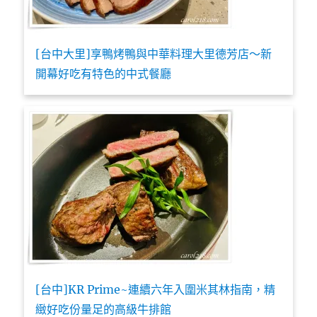
[台中大里]享鴨烤鴨與中華料理大里德芳店～新
開幕好吃有特色的中式餐廳
[台中]KR Prime~連續六年入圍米其林指南，精
緻好吃份量足的高級牛排館