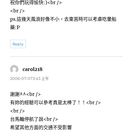
祝你們玩得愉快:)<br />
<br />
ps.這幾天風浪好像不小，去東莒時可以考慮吃暈船
藥:P
Reply
carol218
表
示:
2006-07-073:43 上午
謝謝^^<br />
有妳的經驗可以參考真是太棒了！！<br />
<br />
台馬輪停航了說<br />
希望其他方面的交通不受影響