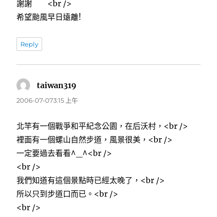
謝謝＾＾<br />
希望颱風早日遠離!
Reply
taiwan319
表
示:
2006-07-073:15 上午
北竿有一個戰爭和平紀念公園，在后沃村，<br />
裡面有一個螺山自然步道，風景很美，<br />
一定要過去看看^_^<br />
<br />
我們知道有這個景點時已經太晚了，<br />
所以只到步道口而已。<br />
<br />