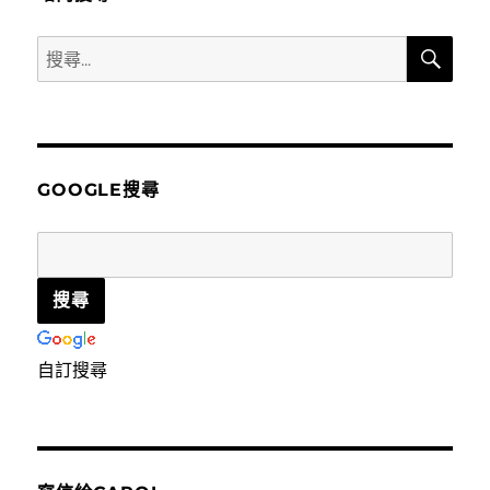
搜
搜
尋
尋
關
鍵
字:
GOOGLE搜尋
自訂搜尋