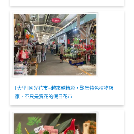
[大里]國光花市~越來越精彩，聚集特色植物店
家、不只是賣花的假日花市