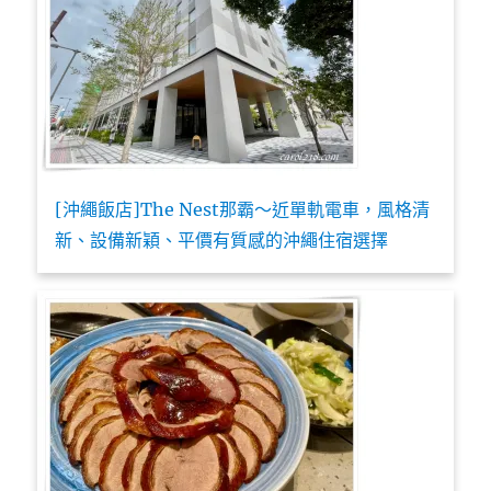
[沖繩飯店]The Nest那霸～近單軌電車，風格清
新、設備新穎、平價有質感的沖繩住宿選擇