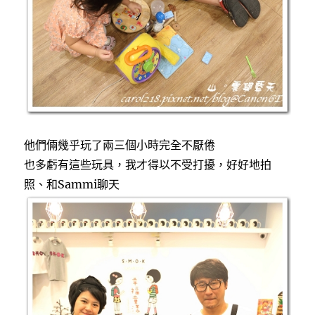
他們倆幾乎玩了兩三個小時完全不厭倦
也多虧有這些玩具，我才得以不受打擾，好好地拍
照、和Sammi聊天