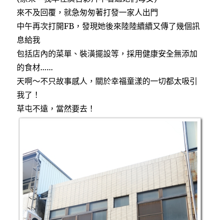
來不及回覆，就急匆匆著打發一家人出門
中午再次打開FB，發現她後來陸陸續續又傳了幾個訊
息給我
包括店內的菜單、裝潢擺設等，採用健康安全無添加
的食材……
天啊～不只故事感人，關於幸福童漾的一切都太吸引
我了！
草屯不遠，當然要去！