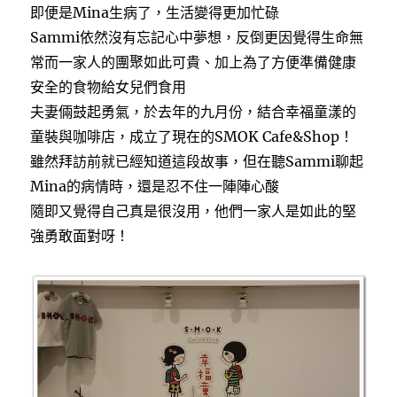
即便是Mina生病了，生活變得更加忙碌
Sammi依然沒有忘記心中夢想，反倒更因覺得生命無
常而一家人的團聚如此可貴、加上為了方便準備健康
安全的食物給女兒們食用
夫妻倆鼓起勇氣，於去年的九月份，結合幸福童漾的
童裝與咖啡店，成立了現在的SMOK Cafe&Shop！
雖然拜訪前就已經知道這段故事，但在聽Sammi聊起
Mina的病情時，還是忍不住一陣陣心酸
隨即又覺得自己真是很沒用，他們一家人是如此的堅
強勇敢面對呀！