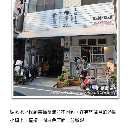
循著地址找到幸福童漾並不困難，在有些歲月的熱鬧
小鎮上，這樣一間白色店面十分顯眼