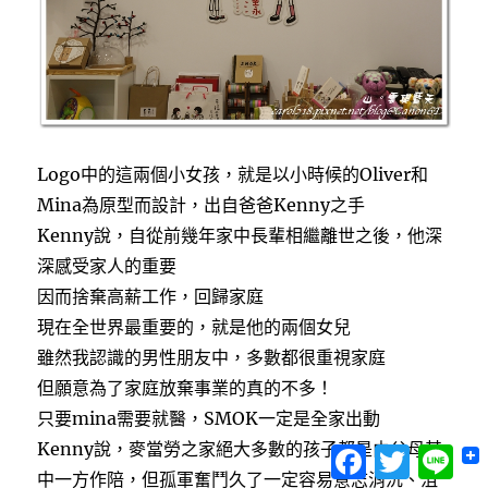
Logo中的這兩個小女孩，就是以小時候的Oliver和
Mina為原型而設計，出自爸爸Kenny之手
Kenny說，自從前幾年家中長輩相繼離世之後，他深
深感受家人的重要
因而捨棄高薪工作，回歸家庭
現在全世界最重要的，就是他的兩個女兒
雖然我認識的男性朋友中，多數都很重視家庭
但願意為了家庭放棄事業的真的不多！
只要mina需要就醫，SMOK一定是全家出動
Kenny說，麥當勞之家絕大多數的孩子都是由父母其
Facebook
Twitter
Lin
中一方作陪，但孤軍奮鬥久了一定容易意志消沉、沮