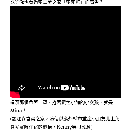
或許你也看過麥當勞之家「麥麥熊」的廣告？
裡頭那個帶著口罩、抱著黃色小熊的小女孩，就是
Mina！
(談起麥當勞之家，這個供應外縣市重症小朋友北上免
費就醫時住宿的機構，Kenny無限感念)