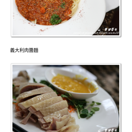
義大利肉醬麵