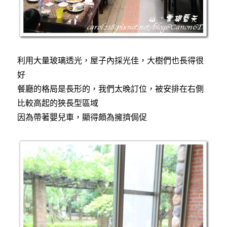
利用大量玻璃透光，屋子內採光佳，大樹們也長得很
好
餐廳的格局是長形的，我們太晚訂位，被安排在右側
比較高起的狹長型區域
因為帶著嬰兒車，顯得頗為擁擠侷促