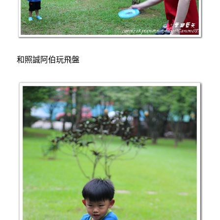
和照誠阿伯玩飛盤