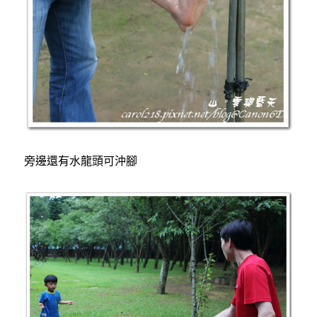
旁邊還有水龍頭可沖腳