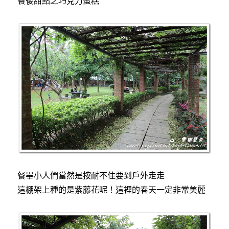
餐後甜點之巧克力蛋糕
餐畢小人們當然是按耐不住要到戶外走走
這棚架上種的是紫藤花呢！這裡的春天一定非常美麗