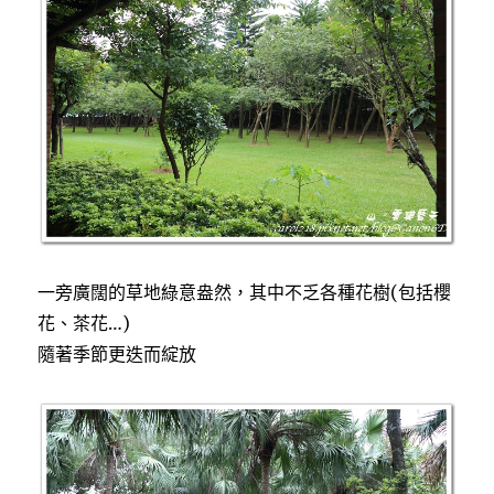
一旁廣闊的草地綠意盎然，其中不乏各種花樹(包括櫻
花、茶花…)
隨著季節更迭而綻放