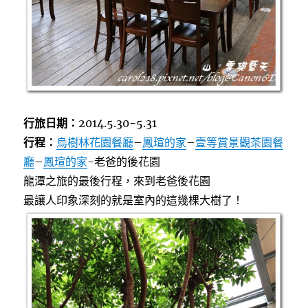
行旅日期：
2014.5.30-5.31
行程：
烏樹林花園餐廳
–
鳳瑄的家
–
壹等賞景觀茶園餐
廳
–
鳳瑄的家
-老爸的後花園
龍潭之旅的最後行程，來到老爸後花園
最讓人印象深刻的就是室內的這幾棵大樹了！