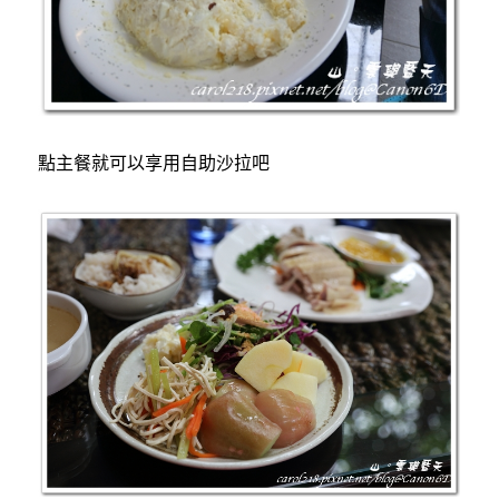
點主餐就可以享用自助沙拉吧