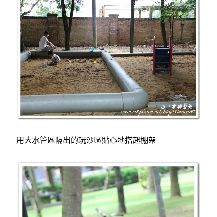
用大水管區隔出的玩沙區貼心地搭起棚架