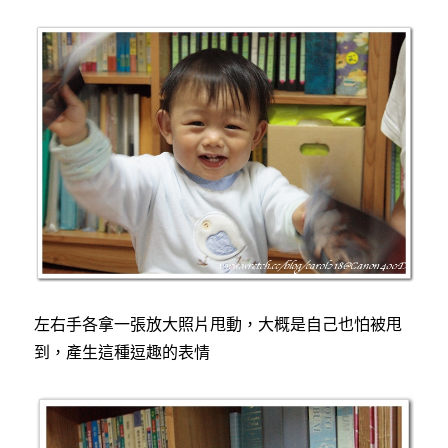
左右手各拿一張放大照片甩動，大概是自己也怕被甩
到，產生這種逗趣的表情