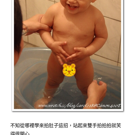
不知從哪裡學來拍肚子這招，站起來雙手拍拍拍就笑
得很開心