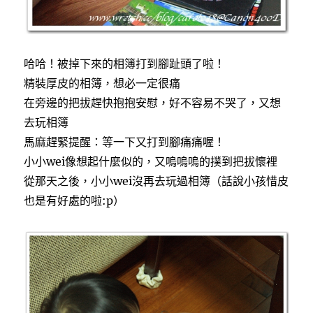
哈哈！被掉下來的相簿打到腳趾頭了啦！
精裝厚皮的相簿，想必一定很痛
在旁邊的把拔趕快抱抱安慰，好不容易不哭了，又想
去玩相簿
馬麻趕緊提醒：等一下又打到腳痛痛喔！
小小wei像想起什麼似的，又嗚嗚嗚的撲到把拔懷裡
從那天之後，小小wei沒再去玩過相簿（話說小孩惜皮
也是有好處的啦:p）