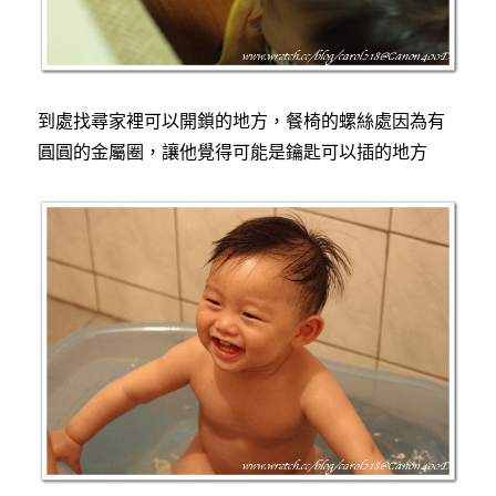
到處找尋家裡可以開鎖的地方，餐椅的螺絲處因為有
圓圓的金屬圈，讓他覺得可能是鑰匙可以插的地方