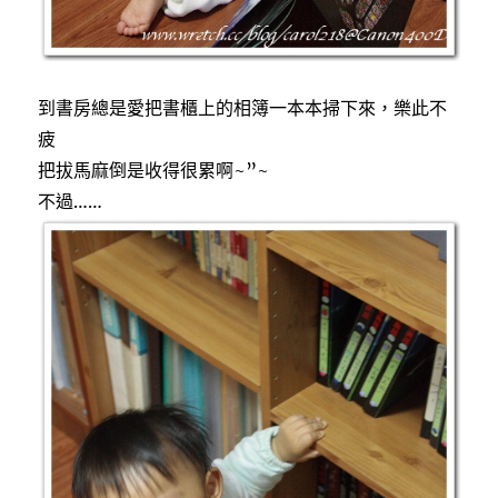
到書房總是愛把書櫃上的相簿一本本掃下來，樂此不
疲
把拔馬麻倒是收得很累啊~”~
不過……