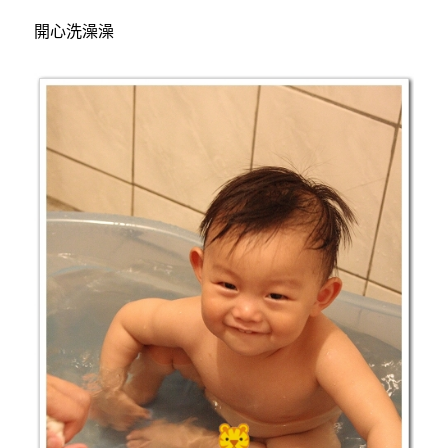
開心洗澡澡