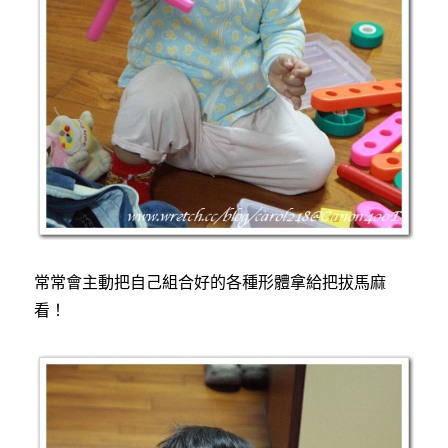
常常會主動把自己組合好的各種形體拿給把拔馬麻
看！