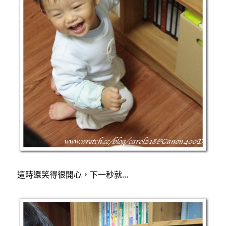
這時還笑得很開心，下一秒就…