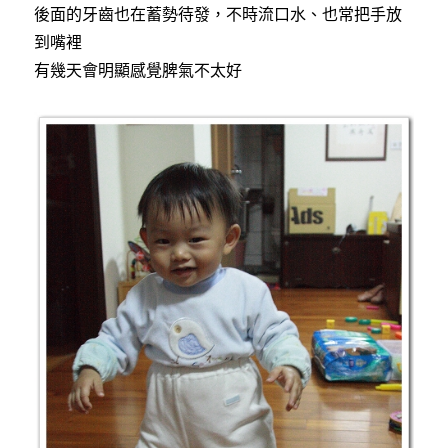
後面的牙齒也在蓄勢待發，不時流口水、也常把手放
到嘴裡
有幾天會明顯感覺脾氣不太好